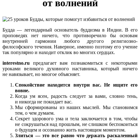
от волнений
Будда — легендарный основатель буддизма в Индии. В его
проповедях нет ничего, что противоречило бы основам
внутренней гармонии любого другого религиозно-
философского течения. Наверное, именно поэтому его учение
так популярно и находит отклик во многих сердцах.
interestno.ru
предлагает вам познакомиться с некоторыми
уроками великого духовного наставника, который ничего
не навязывает, но многое объясняет.
Спокойствие находится внутри вас. Не ищите его
вовне.
Когда ум ясен, радость следует за вами, словно тень,
и никогда не покидает вас.
Мы сформированы из наших мыслей. Мы становимся
тем, о чем думаем.
Секрет здорового ума и тела заключается в том, чтобы
не сокрушаться над прошлым, не слишком беспокоиться
о будущем и осознанно жить настоящим моментом.
Злиться — это все равно что держать раскаленный