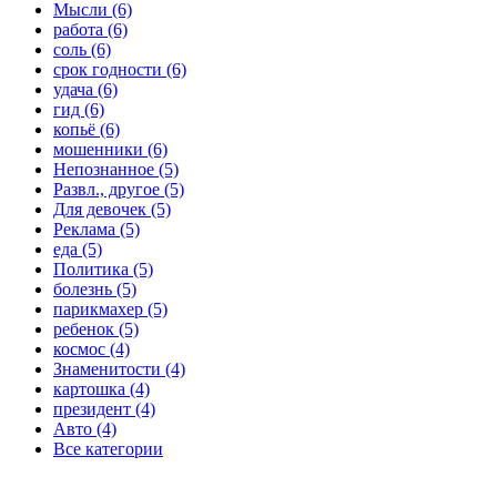
Мысли (6)
работа (6)
соль (6)
срок годности (6)
удача (6)
гид (6)
копьё (6)
мошенники (6)
Непознанное (5)
Развл., другое (5)
Для девочек (5)
Реклама (5)
еда (5)
Политика (5)
болезнь (5)
парикмахер (5)
ребенок (5)
космос (4)
Знаменитости (4)
картошка (4)
президент (4)
Авто (4)
Все категории