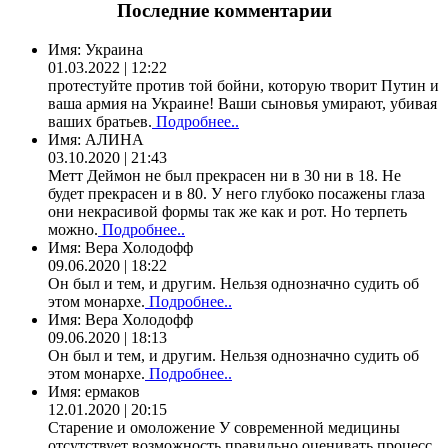
Последние комментарии
Имя:
Украина
01.03.2022 | 12:22
протестуйте против той бойни, которую творит Путин и
ваша армия на Украине! Ваши сыновья умирают, убивая
ваших братьев.
Подробнее..
Имя:
АЛИНА
03.10.2020 | 21:43
Метт Деймон не был прекрасен ни в 30 ни в 18. Не
будет прекрасен и в 80. У него глубоко посажены глаза
они некрасивой формы так же как и рот. Но терпеть
можно.
Подробнее..
Имя:
Вера Холодофф
09.06.2020 | 18:22
Он был и тем, и другим. Нельзя однозначно судить об
этом монархе.
Подробнее..
Имя:
Вера Холодофф
09.06.2020 | 18:13
Он был и тем, и другим. Нельзя однозначно судить об
этом монархе.
Подробнее..
Имя:
ермаков
12.01.2020 | 20:15
Старение и омоложение У современной медицины
отсутствует возможность правильно оценивать процесс