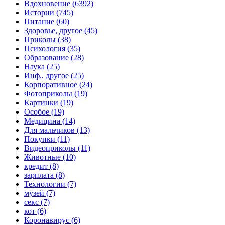
Вдохновение (6392)
Истории (745)
Питание (60)
Здоровье, другое (45)
Приколы (38)
Психология (35)
Образование (28)
Наука (25)
Инф., другое (25)
Корпоративное (24)
Фотоприколы (19)
Картинки (19)
Особое (19)
Медицина (14)
Для мальчиков (13)
Покупки (11)
Видеоприколы (11)
Животные (10)
кредит (8)
зарплата (8)
Технологии (7)
музей (7)
секс (7)
кот (6)
Коронавирус (6)