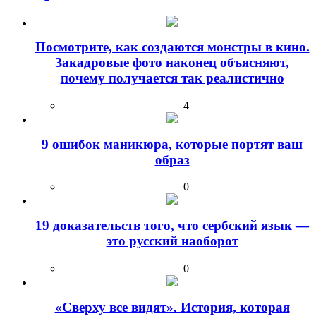
Посмотрите, как создаются монстры в кино.
Закадровые фото наконец объясняют,
почему получается так реалистично
4
9 ошибок маникюра, которые портят ваш
образ
0
19 доказательств того, что сербский язык —
это русский наоборот
0
«Сверху все видят». История, которая