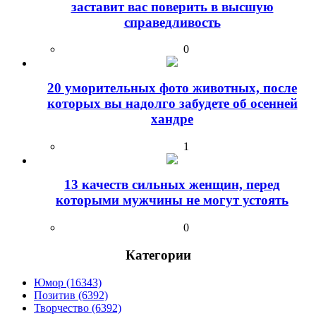
заставит вас поверить в высшую
справедливость
0
20 уморительных фото животных, после
которых вы надолго забудете об осенней
хандре
1
13 качеств сильных женщин, перед
которыми мужчины не могут устоять
0
Категории
Юмор (16343)
Позитив (6392)
Творчество (6392)