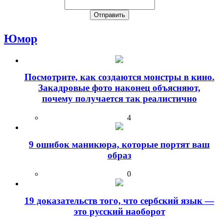
Юмор
Посмотрите, как создаются монстры в кино.
Закадровые фото наконец объясняют,
почему получается так реалистично
4
9 ошибок маникюра, которые портят ваш
образ
0
19 доказательств того, что сербский язык —
это русский наоборот