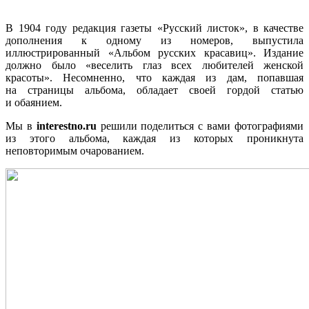
В 1904 году редакция газеты «Русский листок», в качестве
дополнения к одному из номеров, выпустила
иллюстрированный «Альбом русских красавиц». Издание
должно было «веселить глаз всех любителей женской
красоты». Несомненно, что каждая из дам, попавшая
на страницы альбома, обладает своей гордой статью
и обаянием.
Мы в
interestno.ru
решили поделиться с вами фотографиями
из этого альбома, каждая из которых проникнута
неповторимым очарованием.