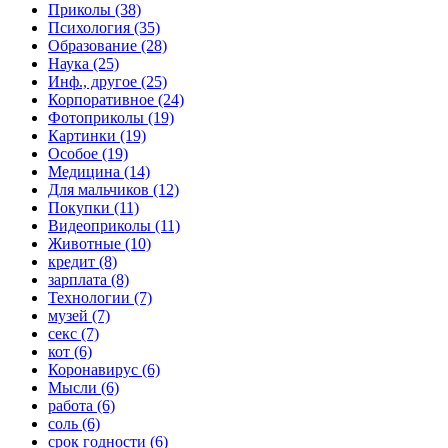
Приколы (38)
Психология (35)
Образование (28)
Наука (25)
Инф., другое (25)
Корпоративное (24)
Фотоприколы (19)
Картинки (19)
Особое (19)
Медицина (14)
Для мальчиков (12)
Покупки (11)
Видеоприколы (11)
Животные (10)
кредит (8)
зарплата (8)
Технологии (7)
музей (7)
секс (7)
кот (6)
Коронавирус (6)
Мысли (6)
работа (6)
соль (6)
срок годности (6)