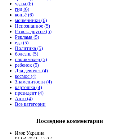
удача (6)
гид (6)
копьё (6)
мошенники (6)
Непознанное (5)
Развл., другое (5)
Реклама (5)
еда (5)
Политика (5)
болезнь (5)
парикмахер (5)
ребенок (5)
Для девочек (4)
космос (4)
Знаменитости (4)
картошка (4)
президент (4)
Авто (4)
Все категории
Последние комментарии
Имя:
Украина
01.03.2022 | 12:22