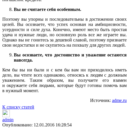
Вы не считаете себя особенным.
Поэтому вы упорны и последовательны в достижении своих
целей. Вы осознаете, что успех основан на амбициозности,
усердности и силе духа. Конечно, имеют место быть простая
удача и нужные люди, но основную роль все же играете вы.
Однако вы не гонитесь за дешевой славой, поэтому признаете
свои недостатки и не скупитесь на похвалу для других людей.
Вы осознаете, что достоинство и уважение остаются
навсегда.
Кем бы вы ни были и с кем бы вам ни приходилось иметь
дело, вы чтите всех одинаково, относясь к людям с должным
уважением. Таким образом, вы получаете его взамен
и окружаете себя людьми, которые будут готовы помочь вам
в нужный момент.
Источник:
adme.ru
К списку статей
admin
Опубликовано: 12.01.2016 16:28:54