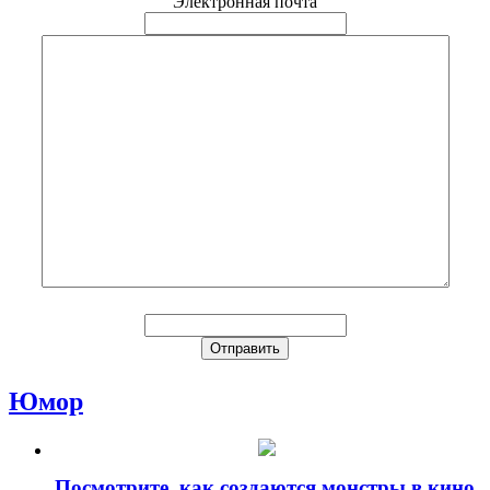
Электронная почта
Юмор
Посмотрите, как создаются монстры в кино.