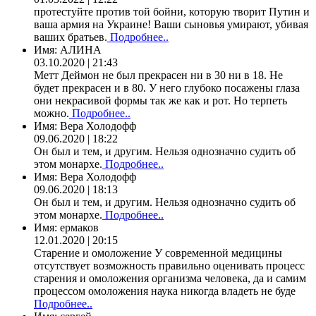
протестуйте против той бойни, которую творит Путин и
ваша армия на Украине! Ваши сыновья умирают, убивая
ваших братьев.
Подробнее..
Имя:
АЛИНА
03.10.2020 | 21:43
Метт Деймон не был прекрасен ни в 30 ни в 18. Не
будет прекрасен и в 80. У него глубоко посажены глаза
они некрасивой формы так же как и рот. Но терпеть
можно.
Подробнее..
Имя:
Вера Холодофф
09.06.2020 | 18:22
Он был и тем, и другим. Нельзя однозначно судить об
этом монархе.
Подробнее..
Имя:
Вера Холодофф
09.06.2020 | 18:13
Он был и тем, и другим. Нельзя однозначно судить об
этом монархе.
Подробнее..
Имя:
ермаков
12.01.2020 | 20:15
Старение и омоложение У современной медицины
отсутствует возможность правильно оценивать процесс
старения и омоложения организма человека, да и самим
процессом омоложения наука никогда владеть не буде
Подробнее..