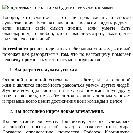
Говорят, что счастье — это не цель жизни, а способ
существования. Если вы научились во всем видеть радость,
если нашли свой смысл жизни, если умеете быть
благодарным, то любой, кто на вас посмотрит, скажет, что
вы человек счастливый.
interestno.ru
решил поделиться небольшим списком, который
поможет вам разобраться в том, что по-настоящему помогает
человеку проживать яркую, осмысленную жизнь.
Вы радуетесь чужим успехам.
Основной причиной успеха как в работе, так и в личной
жизни является способность радоваться удачам других людей.
Лучшие команды состоят из тех, кто помогает друг другу,
знает свою роль, не озабочен только лишь личным успехом
и превыше всего ценит достижения всей команды в целом.
Вы постоянно ищете новые впечатления.
Вы не стоите на месте. Вы знаете, что вы уникальны
и способны внести свой вклад в развитие этого мира.
Согласно определению психолога Роберта Клонингера,