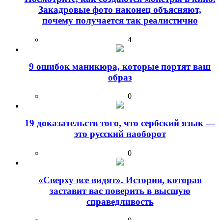
Закадровые фото наконец объясняют,
почему получается так реалистично
4
9 ошибок маникюра, которые портят ваш
образ
0
19 доказательств того, что сербский язык —
это русский наоборот
0
«Сверху все видят». История, которая
заставит вас поверить в высшую
справедливость