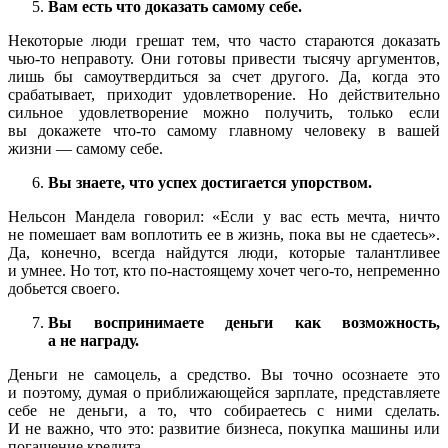
Вам есть что доказать самому себе.
Некоторые люди грешат тем, что часто стараются доказать
чью-то неправоту. Они готовы привести тысячу аргументов,
лишь бы самоутвердиться за счет другого. Да, когда это
срабатывает, приходит удовлетворение. Но действительно
сильное удовлетворение можно получить, только если
вы докажете что-то самому главному человеку в вашей
жизни — самому себе.
Вы знаете, что успех достигается упорством.
Нельсон Мандела говорил: «Если у вас есть мечта, ничто
не помешает вам воплотить ее в жизнь, пока вы не сдаетесь».
Да, конечно, всегда найдутся люди, которые талантливее
и умнее. Но тот, кто по-настоящему хочет чего-то, непременно
добьется своего.
Вы воспринимаете деньги как возможность,
а не награду.
Деньги не самоцель, а средство. Вы точно осознаете это
и поэтому, думая о приближающейся зарплате, представляете
себе не деньги, а то, что собираетесь с ними сделать.
И не важно, что это: развитие бизнеса, покупка машины или
погашение кредита.