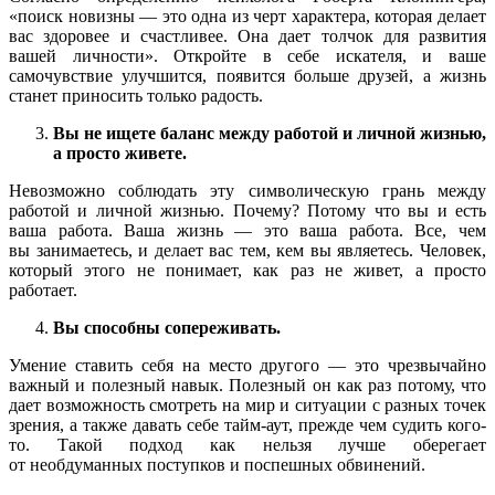
«поиск новизны — это одна из черт характера, которая делает
вас здоровее и счастливее. Она дает толчок для развития
вашей личности». Откройте в себе искателя, и ваше
самочувствие улучшится, появится больше друзей, а жизнь
станет приносить только радость.
Вы не ищете баланс между работой и личной жизнью,
а просто живете.
Невозможно соблюдать эту символическую грань между
работой и личной жизнью. Почему? Потому что вы и есть
ваша работа. Ваша жизнь — это ваша работа. Все, чем
вы занимаетесь, и делает вас тем, кем вы являетесь. Человек,
который этого не понимает, как раз не живет, а просто
работает.
Вы способны сопереживать.
Умение ставить себя на место другого — это чрезвычайно
важный и полезный навык. Полезный он как раз потому, что
дает возможность смотреть на мир и ситуации с разных точек
зрения, а также давать себе тайм-аут, прежде чем судить кого-
то. Такой подход как нельзя лучше оберегает
от необдуманных поступков и поспешных обвинений.