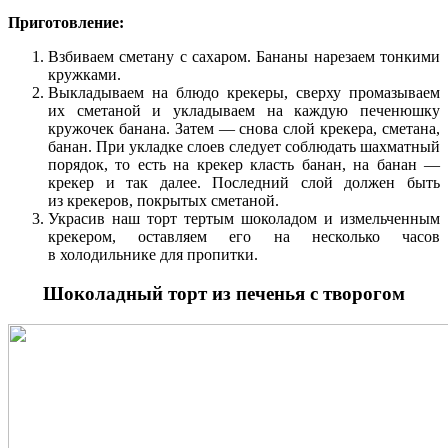
Приготовление:
Взбиваем сметану с сахаром. Бананы нарезаем тонкими
кружками.
Выкладываем на блюдо крекеры, сверху промазываем
их сметаной и укладываем на каждую печенюшку
кружочек банана. Затем — снова слой крекера, сметана,
банан. При укладке слоев следует соблюдать шахматный
порядок, то есть на крекер класть банан, на банан —
крекер и так далее. Последний слой должен быть
из крекеров, покрытых сметаной.
Украсив наш торт тертым шоколадом и измельченным
крекером, оставляем его на несколько часов
в холодильнике для пропитки.
Шоколадный торт из печенья с творогом