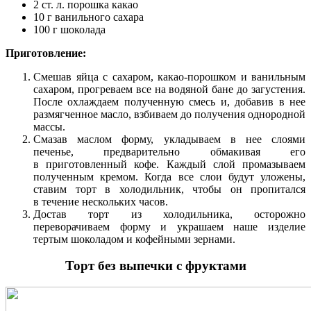
2 ст. л. порошка какао
10 г ванильного сахара
100 г шоколада
Приготовление:
Смешав яйца с сахаром, какао-порошком и ванильным
сахаром, прогреваем все на водяной бане до загустения.
После охлаждаем полученную смесь и, добавив в нее
размягченное масло, взбиваем до получения однородной
массы.
Смазав маслом форму, укладываем в нее слоями
печенье, предварительно обмакивая его
в приготовленный кофе. Каждый слой промазываем
полученным кремом. Когда все слои будут уложены,
ставим торт в холодильник, чтобы он пропитался
в течение нескольких часов.
Достав торт из холодильника, осторожно
переворачиваем форму и украшаем наше изделие
тертым шоколадом и кофейными зернами.
Торт без выпечки с фруктами