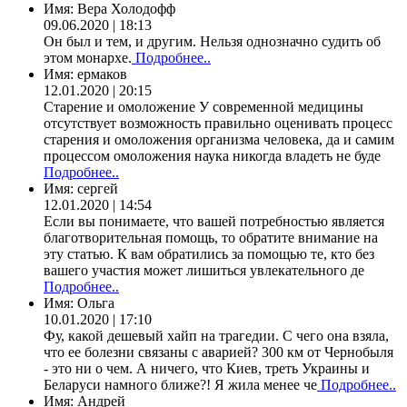
Имя:
Вера Холодофф
09.06.2020 | 18:13
Он был и тем, и другим. Нельзя однозначно судить об
этом монархе.
Подробнее..
Имя:
ермаков
12.01.2020 | 20:15
Старение и омоложение У современной медицины
отсутствует возможность правильно оценивать процесс
старения и омоложения организма человека, да и самим
процессом омоложения наука никогда владеть не буде
Подробнее..
Имя:
сергей
12.01.2020 | 14:54
Если вы понимаете, что вашей потребностью является
благотворительная помощь, то обратите внимание на
эту статью. К вам обратились за помощью те, кто без
вашего участия может лишиться увлекательного де
Подробнее..
Имя:
Ольга
10.01.2020 | 17:10
Фу, какой дешевый хайп на трагедии. С чего она взяла,
что ее болезни связаны с аварией? 300 км от Чернобыля
- это ни о чем. А ничего, что Киев, треть Украины и
Беларуси намного ближе?! Я жила менее че
Подробнее..
Имя:
Андрей