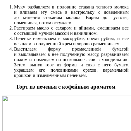
Муку разбавляем в половине стакана теплого молока
и вливаем эту смесь в кастрюльку с доведенным
до кипения стаканом молока. Варим до густоты,
помешивая, потом остужаем.
Растираем масло с сахаром и яйцами, смешиваем все
с остывшей мучной массой и ванилином.
Печенье измельчаем в мясорубке, орехи рубим, и все
всыпаем в полученный крем и хорошо размешиваем.
Выстилаем форму промасленной бумагой
и выкладываем в нее полученную массу, разравниваем
ножом и помещаем на несколько часов в холодильник.
Затем, вынув торт из формы и сняв с него бумагу,
украшаем его половинками орехов, карамельной
крошкой и измельченным печеньем.
Торт из печенья с кофейным ароматом