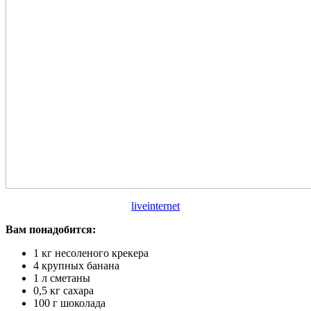
liveinternet
Вам понадобится:
1 кг несоленого крекера
4 крупных банана
1 л сметаны
0,5 кг сахара
100 г шоколада