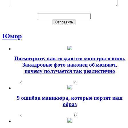
Юмор
Посмотрите, как создаются монстры в кино.
Закадровые фото наконец объясняют,
почему получается так реалистично
4
9 ошибок маникюра, которые портят ваш
образ
0