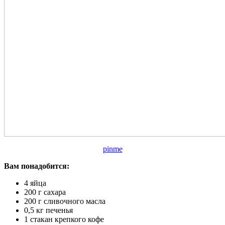
pinme
Вам понадобится:
4 яйца
200 г сахара
200 г сливочного масла
0,5 кг печенья
1 стакан крепкого кофе