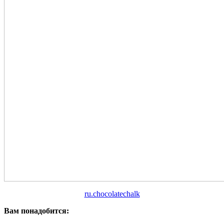
ru.chocolatechalk
Вам понадобится: