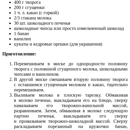
400 г творога
200 г сгущенки
1 ч. л. какао (с горкой)
2/3 стакана молока
30 шт. шоколадного печенья
шоколадные чипсы или просто измельченный шоколад
1 банан
ванилин
цукаты и кедровые орешки (для украшения)
Приготовление:
Перемешиваем в миске до однородности половину
творога с половиной сгущенного молока, шоколадными
чипсами и ванилином.
В другой миске смешиваем вторую половину творога
с оставшимся сгущенным молоком и какао, тщательно
перемешиваем.
Выливаем молоко в плоскую тарелку. Обмакивая
в молоко печенье, выкладываем его на блюдо, сверху
намазываем его творожно-ванильной массой,
разравниваем. Затем, обмакивая в молоке следующую
партию печенья, выкладываем его сверху
и промазываем творожно-шоколадной массой. Сверху
раскладываем порезанный на кружочки банан,