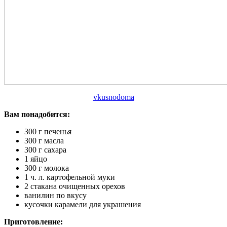
vkusnodoma
Вам понадобится:
300 г печенья
300 г масла
300 г сахара
1 яйцо
300 г молока
1 ч. л. картофельной муки
2 стакана очищенных орехов
ванилин по вкусу
кусочки карамели для украшения
Приготовление: