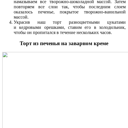
намазываем все творожно-шоколадной массой. Затем
повторяем все слои так, чтобы последним слоем
оказалось печенье, покрытое творожно-ванильной
массой.
Украсив наш торт разноцветными цукатами
и кедровыми орешками, ставим его в холодильник,
чтобы он пропитался в течение нескольких часов.
Торт из печенья на заварном креме