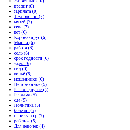
Животные (10)
кредит (8)
зарплата (8)
Технологии (7)
музей (7)
секс (7)
кот (6)
Коронавирус (6)
Мысли (6)
работа (6)
соль (6)
срок годности (6)
удача (6)
гид (6)
копьё (6)
мошенники (6)
Непознанное (5)
Развл., другое (5)
Реклама (5)
еда (5)
Политика (5)
болезнь (5)
парикмахер (5)
ребенок (5)
Для девочек (4)