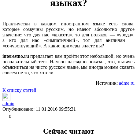
языках?
Практически в каждом иностранном языке есть слова,
которые созвучны русским, но имеют абсолютно другое
значение: что для нас «красота», то для поляков — «урода»,
а кто для нас «симпатичный», тот для англичан —
«сочувствующий». А какие примеры знаете вы?
interestno.ru
предлагает вам пройти этот небольшой, но очень
познавательный тест. Нам он наглядно показал, что, пытаясь
объясниться на чисто русском языке, мы иногда можем сказать
совсем не то, что хотели.
Источник:
adme.ru
К списку статей
admin
Опубликовано: 11.01.2016 09:55:31
0
Сейчас читают