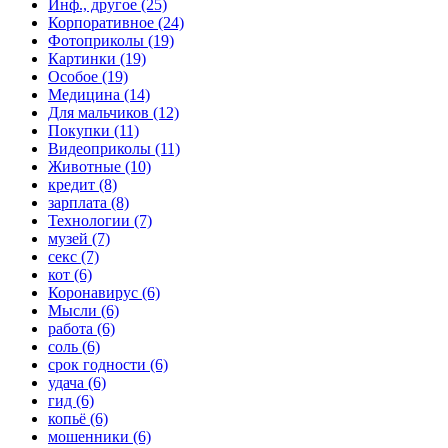
Инф., другое (25)
Корпоративное (24)
Фотоприколы (19)
Картинки (19)
Особое (19)
Медицина (14)
Для мальчиков (12)
Покупки (11)
Видеоприколы (11)
Животные (10)
кредит (8)
зарплата (8)
Технологии (7)
музей (7)
секс (7)
кот (6)
Коронавирус (6)
Мысли (6)
работа (6)
соль (6)
срок годности (6)
удача (6)
гид (6)
копьё (6)
мошенники (6)