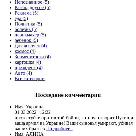
Непознанное (5)
Развл., другое (5)
Реклама (5)
еда (5)
Политика (5)
болезнь (5)
парикмахер (5)
ребенок (5)
Для девочек (4)
космос (4)
Знаменитости (4)
картошка (4)
президент (4)
Авто (4)
Все категории
Последние комментарии
Имя:
Украина
01.03.2022 | 12:22
протестуйте против той бойни, которую творит Путин и
ваша армия на Украине! Ваши сыновья умирают, убивая
ваших братьев.
Подробнее..
Имя:
АЛИНА