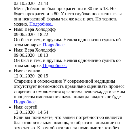
03.10.2020 | 21:43
Метт Деймон не был прекрасен ни в 30 ни в 18. Не
будет прекрасен и в 80. У него глубоко посажены глаза
они некрасивой формы так же как и рот. Но терпеть
можно.
Подробнее..
Имя:
Вера Холодофф
09.06.2020 | 18:22
Он был и тем, и другим. Нельзя однозначно судить об
этом монархе.
Подробнее..
Имя:
Вера Холодофф
09.06.2020 | 18:13
Он был и тем, и другим. Нельзя однозначно судить об
этом монархе.
Подробнее..
Имя:
ермаков
12.01.2020 | 20:15
Старение и омоложение У современной медицины
отсутствует возможность правильно оценивать процесс
старения и омоложения организма человека, да и самим
процессом омоложения наука никогда владеть не буде
Подробнее..
Имя:
сергей
12.01.2020 | 14:54
Если вы понимаете, что вашей потребностью является
благотворительная помощь, то обратите внимание на
эту статью. К вам обратились за помощью те, кто без