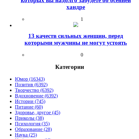
которых вы надолго забудете об осенней
хандре
1
13 качеств сильных женщин, перед
которыми мужчины не могут устоять
0
Категории
Юмор (16343)
Позитив (6392)
Творчество (6392)
Вдохновение (6392)
Истории (745)
Питание (60)
Здоровье, другое (45)
Приколы (38)
Психология (35)
Образование (28)
Наука (25)