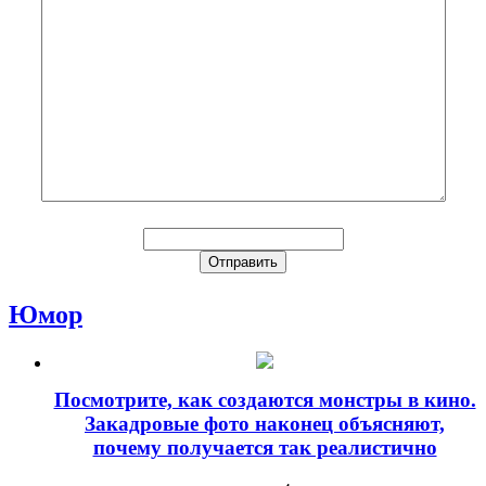
Юмор
Посмотрите, как создаются монстры в кино.
Закадровые фото наконец объясняют,
почему получается так реалистично