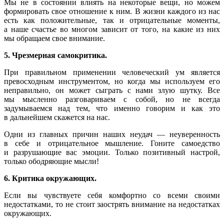
Мы не в состоянии влиять на некоторые вещи, но можем
формировать свое отношение к ним. В жизни каждого из нас
есть как положительные, так и отрицательные моменты,
а наше счастье во многом зависит от того, на какие из них
мы обращаем свое внимание.
5. Чрезмерная самокритика.
При правильном применении человеческий ум является
превосходным инструментом, но когда мы используем его
неправильно, он может сыграть с нами злую шутку. Все
мы мысленно разговариваем с собой, но не всегда
задумываемся над тем, что именно говорим и как это
в дальнейшем скажется на нас.
Одни из главных причин наших неудач — неуверенность
в себе и отрицательное мышление. Гоните самоедство
и разрушающие вас эмоции. Только позитивный настрой,
только ободряющие мысли!
6. Критика окружающих.
Если вы чувствуете себя комфортно со всеми своими
недостатками, то не стоит заострять внимание на недостатках
окружающих.