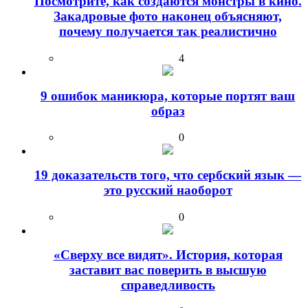
Посмотрите, как создаются монстры в кино.
Закадровые фото наконец объясняют,
почему получается так реалистично
4
9 ошибок маникюра, которые портят ваш
образ
0
19 доказательств того, что сербский язык —
это русский наоборот
0
«Сверху все видят». История, которая
заставит вас поверить в высшую
справедливость