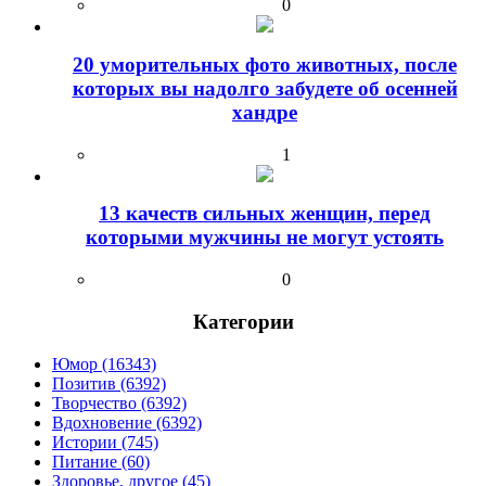
0
20 уморительных фото животных, после
которых вы надолго забудете об осенней
хандре
1
13 качеств сильных женщин, перед
которыми мужчины не могут устоять
0
Категории
Юмор (16343)
Позитив (6392)
Творчество (6392)
Вдохновение (6392)
Истории (745)
Питание (60)
Здоровье, другое (45)