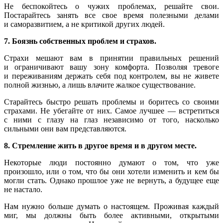
Не беспокойтесь о чужих проблемах, решайте свои.
Постарайтесь занять все свое время полезными делами
и саморазвитием, а не критикой других людей.
7. Боязнь собственных проблем и страхов.
Страхи мешают вам в принятии правильных решений
и ограничивают вашу зону комфорта. Позволяя тревоге
и переживаниям держать себя под контролем, вы не живете
полной жизнью, а лишь влачите жалкое существование.
Старайтесь быстро решать проблемы и боритесь со своими
страхами. Не убегайте от них. Самое лучшее — встретиться
с ними с глазу на глаз независимо от того, насколько
сильными они вам представляются.
8. Стремление жить в другое время и в другом месте.
Некоторые люди постоянно думают о том, что уже
произошло, или о том, что бы они хотели изменить и кем бы
могли стать. Однако прошлое уже не вернуть, а будущее еще
не настало.
Нам нужно больше думать о настоящем. Проживая каждый
миг, мы должны быть более активными, открытыми