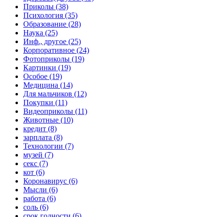
Приколы (38)
Психология (35)
Образование (28)
Наука (25)
Инф., другое (25)
Корпоративное (24)
Фотоприколы (19)
Картинки (19)
Особое (19)
Медицина (14)
Для мальчиков (12)
Покупки (11)
Видеоприколы (11)
Животные (10)
кредит (8)
зарплата (8)
Технологии (7)
музей (7)
секс (7)
кот (6)
Коронавирус (6)
Мысли (6)
работа (6)
соль (6)
срок годности (6)