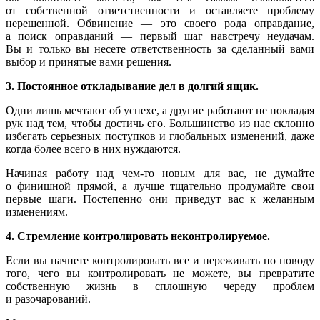
от собственной ответственности и оставляете проблему
нерешенной. Обвинение — это своего рода оправдание,
а поиск оправданий — первый шаг навстречу неудачам.
Вы и только вы несете ответственность за сделанный вами
выбор и принятые вами решения.
3. Постоянное откладывание дел в долгий ящик.
Одни лишь мечтают об успехе, а другие работают не покладая
рук над тем, чтобы достичь его. Большинство из нас склонно
избегать серьезных поступков и глобальных изменений, даже
когда более всего в них нуждаются.
Начиная работу над чем-то новым для вас, не думайте
о финишной прямой, а лучше тщательно продумайте свои
первые шаги. Постепенно они приведут вас к желанным
изменениям.
4. Стремление контролировать неконтролируемое.
Если вы начнете контролировать все и переживать по поводу
того, чего вы контролировать не можете, вы превратите
собственную жизнь в сплошную череду проблем
и разочарований.