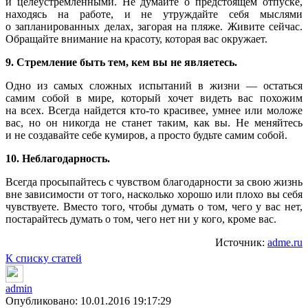
и целеустремленными. Не думайте о предстоящем отпуске,
находясь на работе, и не утруждайте себя мыслями
о запланированных делах, загорая на пляже. Живите сейчас.
Обращайте внимание на красоту, которая вас окружает.
9. Стремление быть тем, кем вы не являетесь.
Одно из самых сложных испытаний в жизни — остаться
самим собой в мире, который хочет видеть вас похожим
на всех. Всегда найдется кто-то красивее, умнее или моложе
вас, но он никогда не станет таким, как вы. Не меняйтесь
и не создавайте себе кумиров, а просто будьте самим собой.
10. Неблагодарность.
Всегда просыпайтесь с чувством благодарности за свою жизнь
вне зависимости от того, насколько хорошо или плохо вы себя
чувствуете. Вместо того, чтобы думать о том, чего у вас нет,
постарайтесь думать о том, чего нет ни у кого, кроме вас.
Источник:
adme.ru
К списку статей
admin
Опубликовано: 10.01.2016 19:17:29