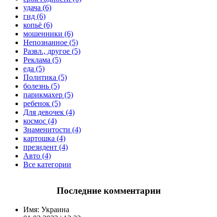
удача (6)
гид (6)
копьё (6)
мошенники (6)
Непознанное (5)
Развл., другое (5)
Реклама (5)
еда (5)
Политика (5)
болезнь (5)
парикмахер (5)
ребенок (5)
Для девочек (4)
космос (4)
Знаменитости (4)
картошка (4)
президент (4)
Авто (4)
Все категории
Последние комментарии
Имя:
Украина