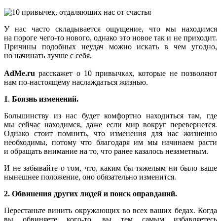
У нас часто складывается ощущение, что мы находимся
на пороге чего-то нового, однако это новое так и не приходит.
Причины подобных неудач можно искать в чем угодно,
но начинать лучше с себя.
AdMe.ru
расскажет о 10 привычках, которые не позволяют
нам по-настоящему наслаждаться жизнью.
1
.
Боязнь изменений.
Большинству из нас будет комфортно находиться там, где
мы сейчас находимся, даже если мир вокруг перевернется.
Однако стоит помнить, что изменения для нас жизненно
необходимы, потому что благодаря им мы начинаем расти
и обращать внимание на то, что ранее казалось незаметным.
И не забывайте о том, что, каким бы тяжелым ни было ваше
нынешнее положение, оно обязательно изменится.
2. Обвинения других людей и поиск оправданий.
Перестаньте винить окружающих во всех ваших бедах. Когда
вы обвиняете кого-то, вы тем самым избавляетесь