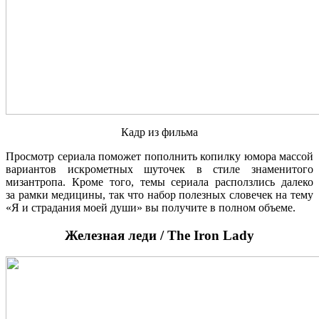
Кадр из фильма
Просмотр сериала поможет пополнить копилку юмора массой
вариантов искрометных шуточек в стиле знаменитого
мизантропа. Кроме того, темы сериала расползлись далеко
за рамки медицины, так что набор полезных словечек на тему
«Я и страдания моей души» вы получите в полном объеме.
Железная леди / The Iron Lady