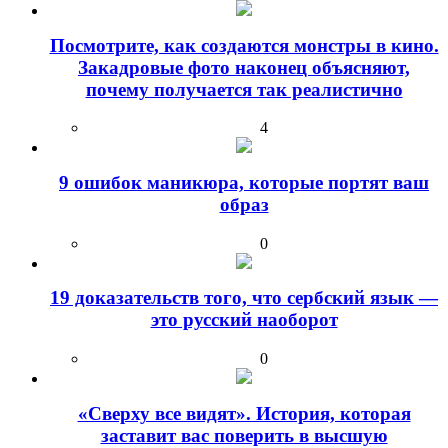
Посмотрите, как создаются монстры в кино.
Закадровые фото наконец объясняют,
почему получается так реалистично
4
9 ошибок маникюра, которые портят ваш
образ
0
19 доказательств того, что сербский язык —
это русский наоборот
0
«Сверху все видят». История, которая
заставит вас поверить в высшую