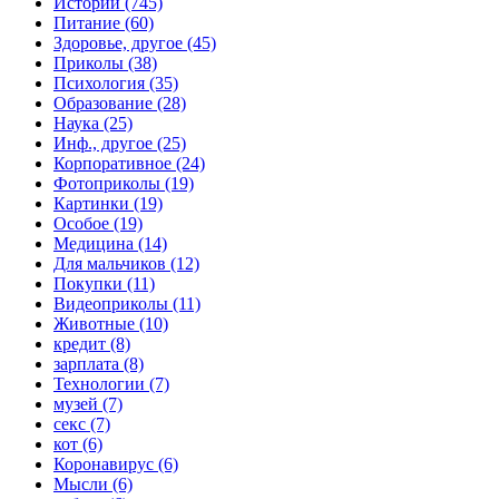
Истории (745)
Питание (60)
Здоровье, другое (45)
Приколы (38)
Психология (35)
Образование (28)
Наука (25)
Инф., другое (25)
Корпоративное (24)
Фотоприколы (19)
Картинки (19)
Особое (19)
Медицина (14)
Для мальчиков (12)
Покупки (11)
Видеоприколы (11)
Животные (10)
кредит (8)
зарплата (8)
Технологии (7)
музей (7)
секс (7)
кот (6)
Коронавирус (6)
Мысли (6)