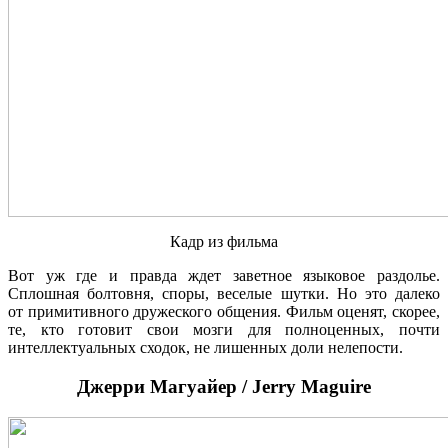
Кадр из фильма
Вот уж где и правда ждет заветное языковое раздолье.
Сплошная болтовня, споры, веселые шутки. Но это далеко
от примитивного дружеского общения. Фильм оценят, скорее,
те, кто готовит свои мозги для полноценных, почти
интеллектуальных сходок, не лишенных доли нелепости.
Джерри Магуайер / Jerry Maguire