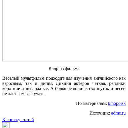
Кадр из фильма
Веселый мультфильм подходит для изучения английского как
взрослым, так и детям. Дикция актеров четкая, реплики
короткие и несложные. А большое количество шуток и песен
не даст вам заскучать.
По материалам:
kinopoisk
Источник:
adme.ru
К списку статей