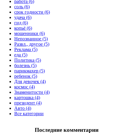
работа (6)
соль (6)
срок годности (6)
удача (6)
гид (6)
копьё (6)
мошенники (6)
Непознанное (5)
Развл., другое (5)
Реклама (5)
еда (5)
Политика (5)
болезнь (5)
парикмахер (5)
ребенок (5)
Для девочек (4)
космос (4)
Знаменитости (4)
картошка (4)
президент (4)
Авто (4)
Все категории
Последние комментарии