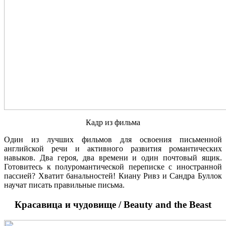
Кадр из фильма
Один из лучших фильмов для освоения письменной
английской речи и активного развития романтических
навыков. Два героя, два времени и один почтовый ящик.
Готовитесь к полуромантической переписке с иностранной
пассией? Хватит банальностей! Киану Ривз и Сандра Буллок
научат писать правильные письма.
Красавица и чудовище / Beauty and the Beast