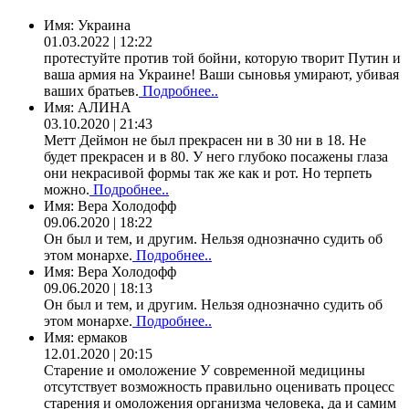
Имя:
Украина
01.03.2022 | 12:22
протестуйте против той бойни, которую творит Путин и
ваша армия на Украине! Ваши сыновья умирают, убивая
ваших братьев.
Подробнее..
Имя:
АЛИНА
03.10.2020 | 21:43
Метт Деймон не был прекрасен ни в 30 ни в 18. Не
будет прекрасен и в 80. У него глубоко посажены глаза
они некрасивой формы так же как и рот. Но терпеть
можно.
Подробнее..
Имя:
Вера Холодофф
09.06.2020 | 18:22
Он был и тем, и другим. Нельзя однозначно судить об
этом монархе.
Подробнее..
Имя:
Вера Холодофф
09.06.2020 | 18:13
Он был и тем, и другим. Нельзя однозначно судить об
этом монархе.
Подробнее..
Имя:
ермаков
12.01.2020 | 20:15
Старение и омоложение У современной медицины
отсутствует возможность правильно оценивать процесс
старения и омоложения организма человека, да и самим