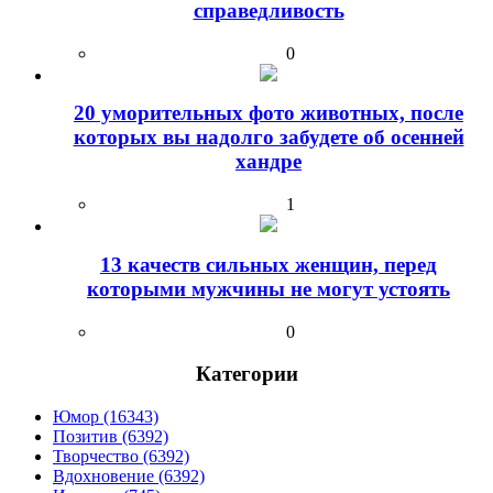
справедливость
0
20 уморительных фото животных, после
которых вы надолго забудете об осенней
хандре
1
13 качеств сильных женщин, перед
которыми мужчины не могут устоять
0
Категории
Юмор (16343)
Позитив (6392)
Творчество (6392)
Вдохновение (6392)