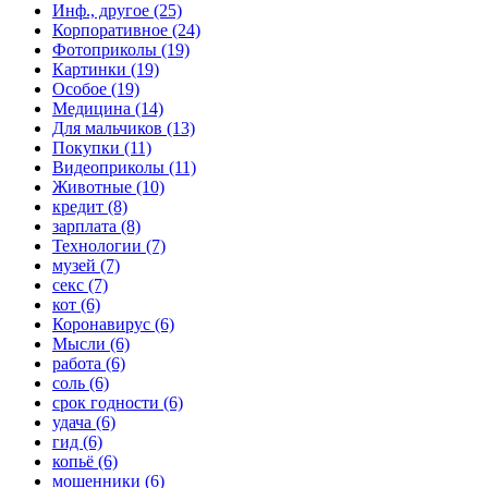
Инф., другое (25)
Корпоративное (24)
Фотоприколы (19)
Картинки (19)
Особое (19)
Медицина (14)
Для мальчиков (13)
Покупки (11)
Видеоприколы (11)
Животные (10)
кредит (8)
зарплата (8)
Технологии (7)
музей (7)
секс (7)
кот (6)
Коронавирус (6)
Мысли (6)
работа (6)
соль (6)
срок годности (6)
удача (6)
гид (6)
копьё (6)
мошенники (6)