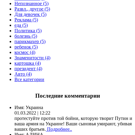
Непознанное (5)
Развл., другое (5)
Для девочек (5)
Реклама (5)
еда (5)
Политика (5)
болезнь (5)
парикмахер (5)
ребенок (5)
космос (4)
Знаменитости (4)
картошка (4)
президент (4)
Авто (4)
Все категории
Последние комментарии
Имя:
Украина
01.03.2022 | 12:22
протестуйте против той бойни, которую творит Путин и
ваша армия на Украине! Ваши сыновья умирают, убивая
ваших братьев.
Подробнее..
Имя:
АЛИНА