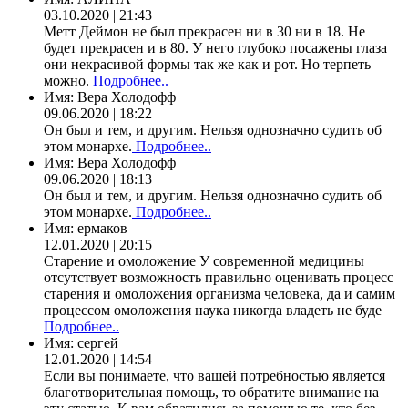
03.10.2020 | 21:43
Метт Деймон не был прекрасен ни в 30 ни в 18. Не
будет прекрасен и в 80. У него глубоко посажены глаза
они некрасивой формы так же как и рот. Но терпеть
можно.
Подробнее..
Имя:
Вера Холодофф
09.06.2020 | 18:22
Он был и тем, и другим. Нельзя однозначно судить об
этом монархе.
Подробнее..
Имя:
Вера Холодофф
09.06.2020 | 18:13
Он был и тем, и другим. Нельзя однозначно судить об
этом монархе.
Подробнее..
Имя:
ермаков
12.01.2020 | 20:15
Старение и омоложение У современной медицины
отсутствует возможность правильно оценивать процесс
старения и омоложения организма человека, да и самим
процессом омоложения наука никогда владеть не буде
Подробнее..
Имя:
сергей
12.01.2020 | 14:54
Если вы понимаете, что вашей потребностью является
благотворительная помощь, то обратите внимание на