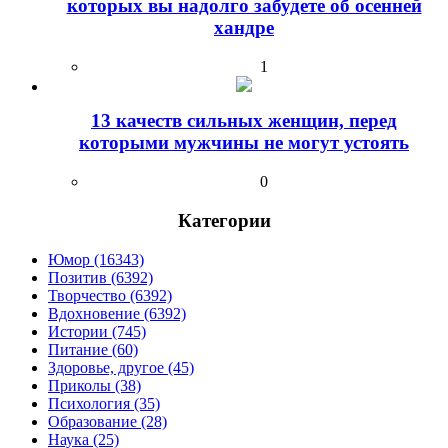
которых вы надолго забудете об осенней
хандре
1
13 качеств сильных женщин, перед
которыми мужчины не могут устоять
0
Категории
Юмор (16343)
Позитив (6392)
Творчество (6392)
Вдохновение (6392)
Истории (745)
Питание (60)
Здоровье, другое (45)
Приколы (38)
Психология (35)
Образование (28)
Наука (25)