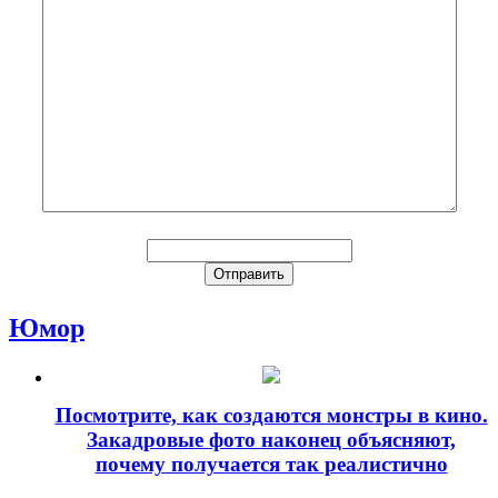
Юмор
Посмотрите, как создаются монстры в кино.
Закадровые фото наконец объясняют,
почему получается так реалистично