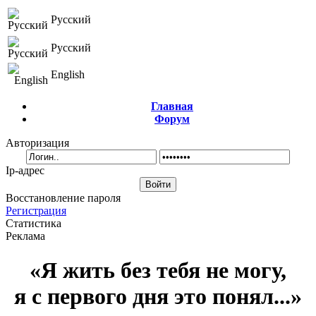
Русский
Русский
English
Главная
Форум
Авторизация
Ip-адрес
Восстановление пароля
Регистрация
Статистика
Реклама
«Я жить без тебя не могу,
я с первого дня это понял...»