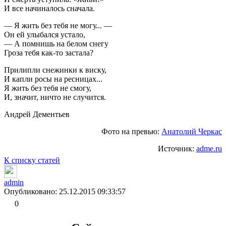
И все начиналось сначала.
— Я жить без тебя не могу... —
Он ей улыбался устало,
— А помнишь на белом снегу
Гроза тебя как-то застала?
Прилипли снежинки к виску,
И капли росы на ресницах...
Я жить без тебя не смогу,
И, значит, ничто не случится.
Андрей Дементьев
Фото на превью:
Анатолий Черкас
Источник:
adme.ru
К списку статей
admin
Опубликовано: 25.12.2015 09:33:57
0