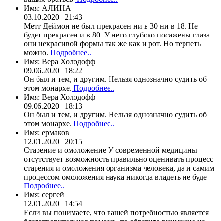
Имя:
АЛИНА
03.10.2020 | 21:43
Метт Деймон не был прекрасен ни в 30 ни в 18. Не
будет прекрасен и в 80. У него глубоко посажены глаза
они некрасивой формы так же как и рот. Но терпеть
можно.
Подробнее..
Имя:
Вера Холодофф
09.06.2020 | 18:22
Он был и тем, и другим. Нельзя однозначно судить об
этом монархе.
Подробнее..
Имя:
Вера Холодофф
09.06.2020 | 18:13
Он был и тем, и другим. Нельзя однозначно судить об
этом монархе.
Подробнее..
Имя:
ермаков
12.01.2020 | 20:15
Старение и омоложение У современной медицины
отсутствует возможность правильно оценивать процесс
старения и омоложения организма человека, да и самим
процессом омоложения наука никогда владеть не буде
Подробнее..
Имя:
сергей
12.01.2020 | 14:54
Если вы понимаете, что вашей потребностью является