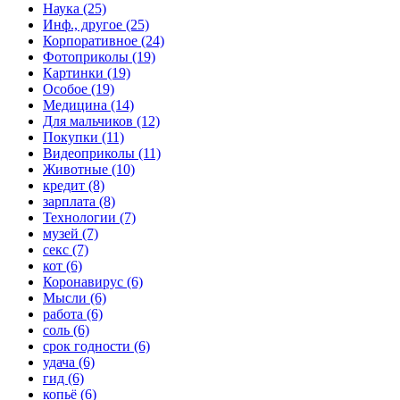
Наука (25)
Инф., другое (25)
Корпоративное (24)
Фотоприколы (19)
Картинки (19)
Особое (19)
Медицина (14)
Для мальчиков (12)
Покупки (11)
Видеоприколы (11)
Животные (10)
кредит (8)
зарплата (8)
Технологии (7)
музей (7)
секс (7)
кот (6)
Коронавирус (6)
Мысли (6)
работа (6)
соль (6)
срок годности (6)
удача (6)
гид (6)
копьё (6)