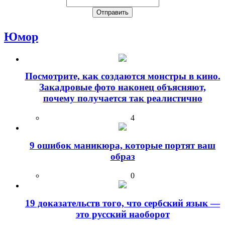
Юмор
Посмотрите, как создаются монстры в кино.
Закадровые фото наконец объясняют,
почему получается так реалистично
4
9 ошибок маникюра, которые портят ваш
образ
0
19 доказательств того, что сербский язык —
это русский наоборот