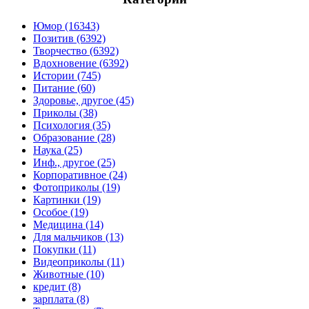
Юмор (16343)
Позитив (6392)
Творчество (6392)
Вдохновение (6392)
Истории (745)
Питание (60)
Здоровье, другое (45)
Приколы (38)
Психология (35)
Образование (28)
Наука (25)
Инф., другое (25)
Корпоративное (24)
Фотоприколы (19)
Картинки (19)
Особое (19)
Медицина (14)
Для мальчиков (13)
Покупки (11)
Видеоприколы (11)
Животные (10)
кредит (8)
зарплата (8)