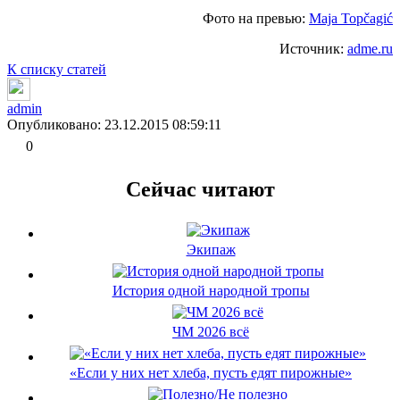
Фото на превью:
Maja Topčagić
Источник:
adme.ru
К списку статей
admin
Опубликовано: 23.12.2015 08:59:11
0
Сейчас читают
Экипаж
История одной народной тропы
ЧМ 2026 всё
«Если у них нет хлеба, пусть едят пирожные»