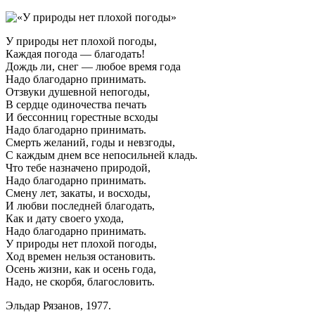
У природы нет плохой погоды,
Каждая погода — благодать!
Дождь ли, снег — любое время года
Надо благодарно принимать.
Отзвуки душевной непогоды,
В сердце одиночества печать
И бессонниц горестные всходы
Надо благодарно принимать.
Смерть желаний, годы и невзгоды,
С каждым днем все непосильней кладь.
Что тебе назначено природой,
Надо благодарно принимать.
Смену лет, закаты, и восходы,
И любви последней благодать,
Как и дату своего ухода,
Надо благодарно принимать.
У природы нет плохой погоды,
Ход времен нельзя остановить.
Осень жизни, как и осень года,
Надо, не скорбя, благословить.
Эльдар Рязанов, 1977.