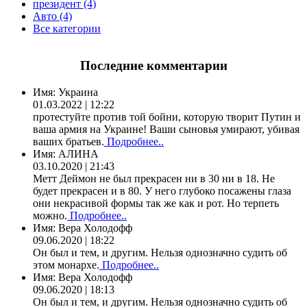
президент (4)
Авто (4)
Все категории
Последние комментарии
Имя:
Украина
01.03.2022 | 12:22
протестуйте против той бойни, которую творит Путин и
ваша армия на Украине! Ваши сыновья умирают, убивая
ваших братьев.
Подробнее..
Имя:
АЛИНА
03.10.2020 | 21:43
Метт Деймон не был прекрасен ни в 30 ни в 18. Не
будет прекрасен и в 80. У него глубоко посажены глаза
они некрасивой формы так же как и рот. Но терпеть
можно.
Подробнее..
Имя:
Вера Холодофф
09.06.2020 | 18:22
Он был и тем, и другим. Нельзя однозначно судить об
этом монархе.
Подробнее..
Имя:
Вера Холодофф
09.06.2020 | 18:13
Он был и тем, и другим. Нельзя однозначно судить об