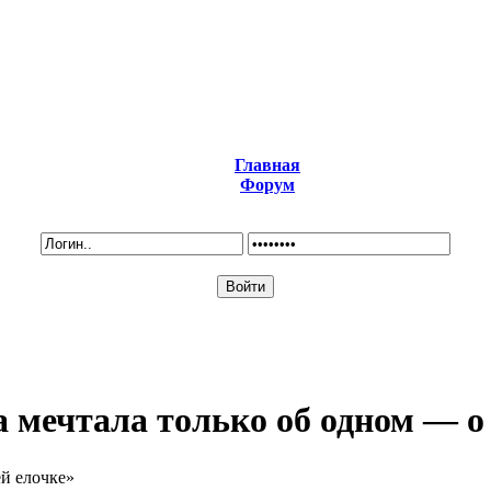
Главная
Форум
 мечтала только об одном — о