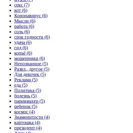
секс (7)
кот (6)
Коронавирус (6)
Мысли (6)
работа (6)
соль (6)
срок годности (6)
удача (6)
гид (6)
копьё (6)
мошенники (6)
Непознанное (5)
Развл., другое (5)
Для девочек (5)
Реклама (5)
еда (5)
Политика (5)
болезнь (5)
парикмахер (5)
ребенок (5)
космос (4)
Знаменитости (4)
картошка (4)
президент (4)