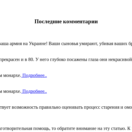
Последние комментарии
ваша армия на Украине! Ваши сыновья умирают, убивая ваших бр
прекрасен и в 80. У него глубоко посажены глаза они некрасивой
м монархе.
Подробнее..
м монархе.
Подробнее..
вует возможность правильно оценивать процесс старения и омо
готворительная помощь, то обратите внимание на эту статью. К 