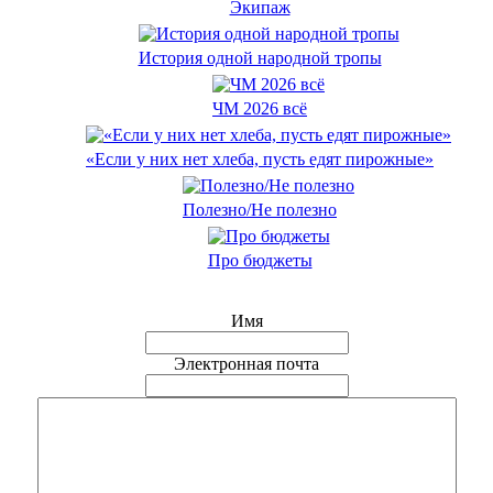
Экипаж
История одной народной тропы
ЧМ 2026 всё
«Если у них нет хлеба, пусть едят пирожные»
Полезно/Не полезно
Про бюджеты
Имя
Электронная почта