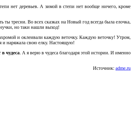
тепи нет деревьев. А зимой в степи нет вообще ничего, кроме
ь ты тресни. Во всех сказках на Новый год всегда была елочка,
нучки, но таки нашли выход!
 бахромой и оклеивали каждую веточку. Каждую веточку! Утром,
я и наряжала свою елку. Настоящую!
 в чудеса
. А я верю в чудеса благодаря этой истории. И именно
Источник:
adme.ru