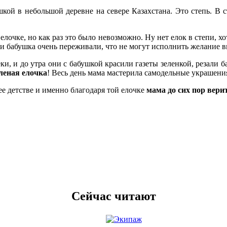
кой в небольшой деревне на севере Казахстана. Это степь. В с
очке, но как раз это было невозможно. Ну нет елок в степи, хот
и бабушка очень переживали, что не могут исполнить желание в
реки, и до утра они с бабушкой красили газеты зеленкой, резали
леная елочка
! Весь день мама мастерила самодельные украшени
ее детстве и именно благодаря той елочке
мама до сих пор верит
Сейчас читают