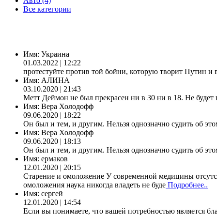
Авто (4)
Все категории
Имя:
Украина
01.03.2022 | 12:22
протестуйте против той бойни, которую творит Путин и 
Имя:
АЛИНА
03.10.2020 | 21:43
Метт Деймон не был прекрасен ни в 30 ни в 18. Не будет 
Имя:
Вера Холодофф
09.06.2020 | 18:22
Он был и тем, и другим. Нельзя однозначно судить об это
Имя:
Вера Холодофф
09.06.2020 | 18:13
Он был и тем, и другим. Нельзя однозначно судить об это
Имя:
ермаков
12.01.2020 | 20:15
Старение и омоложение У современной медицины отсутст
омоложения наука никогда владеть не буде
Подробнее..
Имя:
сергей
12.01.2020 | 14:54
Если вы понимаете, что вашей потребностью является бла