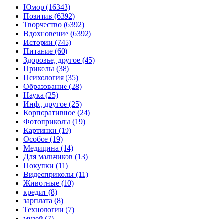
Юмор (16343)
Позитив (6392)
Творчество (6392)
Вдохновение (6392)
Истории (745)
Питание (60)
Здоровье, другое (45)
Приколы (38)
Психология (35)
Образование (28)
Наука (25)
Инф., другое (25)
Корпоративное (24)
Фотоприколы (19)
Картинки (19)
Особое (19)
Медицина (14)
Для мальчиков (13)
Покупки (11)
Видеоприколы (11)
Животные (10)
кредит (8)
зарплата (8)
Технологии (7)
музей (7)