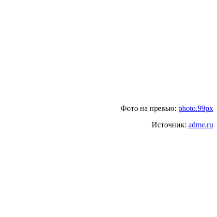
Фото на превью:
photo.99px
Источник:
adme.ru