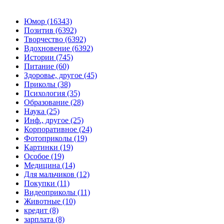
Юмор (16343)
Позитив (6392)
Творчество (6392)
Вдохновение (6392)
Истории (745)
Питание (60)
Здоровье, другое (45)
Приколы (38)
Психология (35)
Образование (28)
Наука (25)
Инф., другое (25)
Корпоративное (24)
Фотоприколы (19)
Картинки (19)
Особое (19)
Медицина (14)
Для мальчиков (12)
Покупки (11)
Видеоприколы (11)
Животные (10)
кредит (8)
зарплата (8)