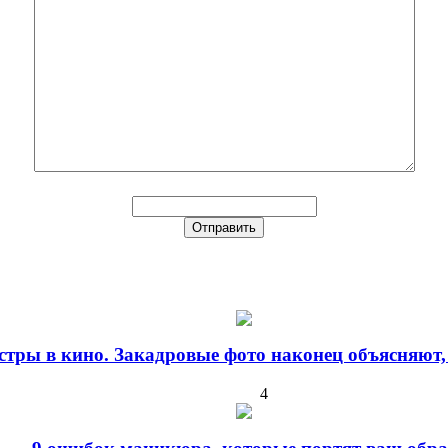
стры в кино. Закадровые фото наконец объясняют,
4