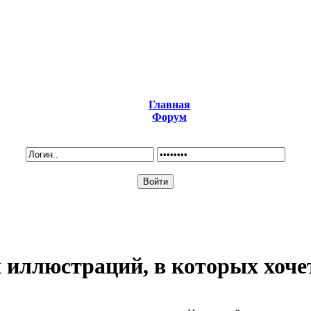
Главная
Форум
 иллюстраций, в которых хочет