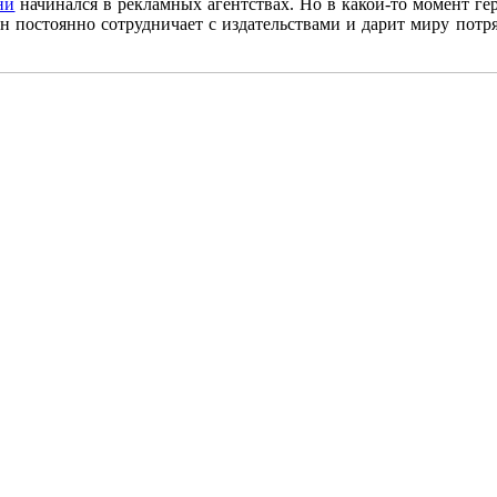
ни
начинался в рекламных агентствах. Но в какой-то момент ге
Он постоянно сотрудничает с издательствами и дарит миру по