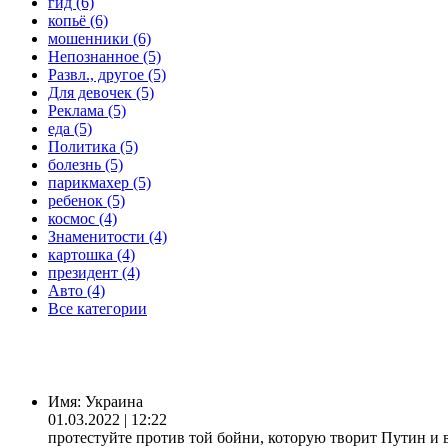
гид (6)
копьё (6)
мошенники (6)
Непознанное (5)
Развл., другое (5)
Для девочек (5)
Реклама (5)
еда (5)
Политика (5)
болезнь (5)
парикмахер (5)
ребенок (5)
космос (4)
Знаменитости (4)
картошка (4)
президент (4)
Авто (4)
Все категории
Имя:
Украина
01.03.2022 | 12:22
протестуйте против той бойни, которую творит Путин и 