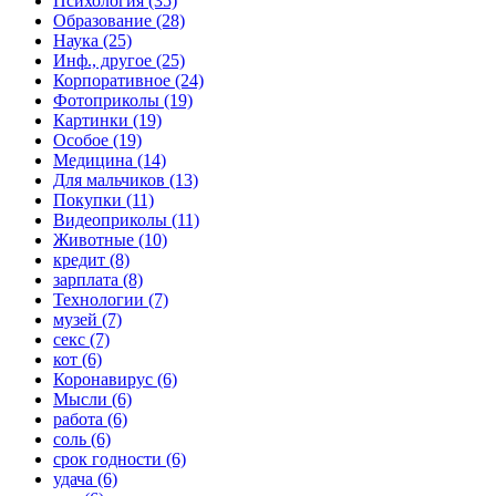
Психология (35)
Образование (28)
Наука (25)
Инф., другое (25)
Корпоративное (24)
Фотоприколы (19)
Картинки (19)
Особое (19)
Медицина (14)
Для мальчиков (13)
Покупки (11)
Видеоприколы (11)
Животные (10)
кредит (8)
зарплата (8)
Технологии (7)
музей (7)
секс (7)
кот (6)
Коронавирус (6)
Мысли (6)
работа (6)
соль (6)
срок годности (6)
удача (6)