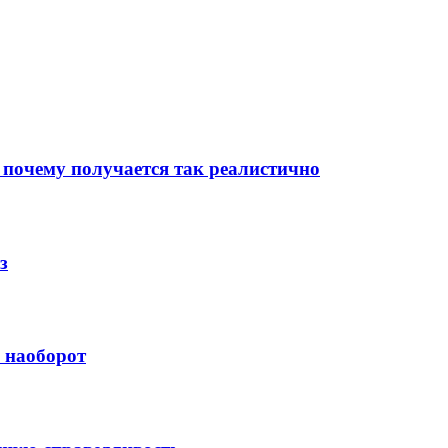
 почему получается так реалистично
з
й наоборот