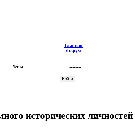
Главная
Форум
много исторических личностей