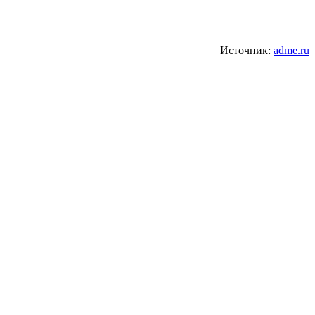
Источник:
adme.ru