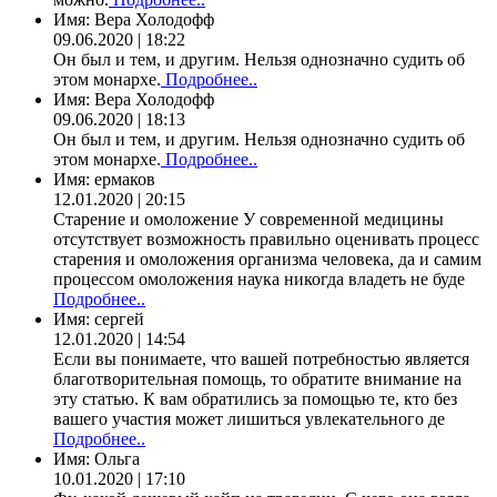
Имя:
Вера Холодофф
09.06.2020 | 18:22
Он был и тем, и другим. Нельзя однозначно судить об
этом монархе.
Подробнее..
Имя:
Вера Холодофф
09.06.2020 | 18:13
Он был и тем, и другим. Нельзя однозначно судить об
этом монархе.
Подробнее..
Имя:
ермаков
12.01.2020 | 20:15
Старение и омоложение У современной медицины
отсутствует возможность правильно оценивать процесс
старения и омоложения организма человека, да и самим
процессом омоложения наука никогда владеть не буде
Подробнее..
Имя:
сергей
12.01.2020 | 14:54
Если вы понимаете, что вашей потребностью является
благотворительная помощь, то обратите внимание на
эту статью. К вам обратились за помощью те, кто без
вашего участия может лишиться увлекательного де
Подробнее..
Имя:
Ольга
10.01.2020 | 17:10