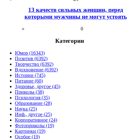
13 качеств сильных женщин, перед
которыми мужчины не могут устоять
0
Категории
Юмор (16343)
Позитив (6392)
Творчество (6392)
Вдохновение (6392)
Истории (745)
Питание (60)
Здоровье, другое (45)
Приколы (38)
Психология (35)
Образование (28)
Наука (25)
Инф., другое (25)
Корпоративное (24)
Фотоприколы (19)
Картинки (19)
Особое (19)