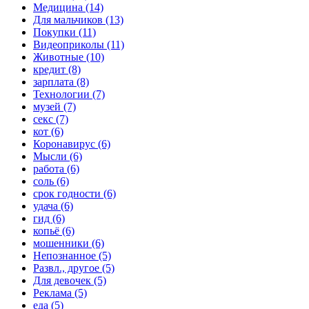
Медицина (14)
Для мальчиков (13)
Покупки (11)
Видеоприколы (11)
Животные (10)
кредит (8)
зарплата (8)
Технологии (7)
музей (7)
секс (7)
кот (6)
Коронавирус (6)
Мысли (6)
работа (6)
соль (6)
срок годности (6)
удача (6)
гид (6)
копьё (6)
мошенники (6)
Непознанное (5)
Развл., другое (5)
Для девочек (5)
Реклама (5)
еда (5)