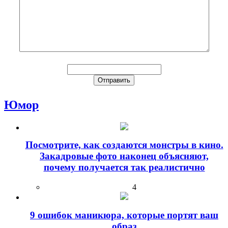
Юмор
Посмотрите, как создаются монстры в кино.
Закадровые фото наконец объясняют,
почему получается так реалистично
4
9 ошибок маникюра, которые портят ваш
образ