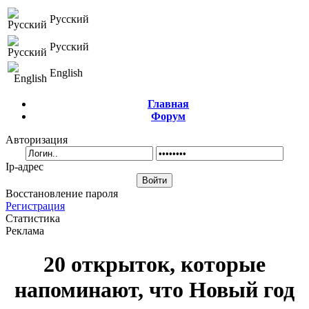
Русский
Русский
English
Главная
Форум
Авторизация
Ip-адрес
Восстановление пароля
Регистрация
Статистика
Реклама
20 открыток, которые
напоминают, что Новый год