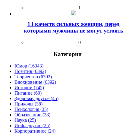
1
13 качеств сильных женщин, перед
которыми мужчины не могут устоять
0
Категории
Юмор (16343)
Позитив (6392)
Творчество (6392)
Вдохновение (6392)
Истории (745)
Питание (60)
Здоровье, другое (45)
Приколы (38)
Психология (35)
Образование (28)
Наука (25)
Инф., другое (25)
Корпоративное (24)