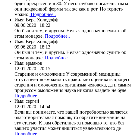
будет прекрасен и в 80. У него глубоко посажены глаза
они некрасивой формы так же как и рот. Но терпеть
можно.
Подробнее..
Имя:
Вера Холодофф
09.06.2020 | 18:22
Он был и тем, и другим. Нельзя однозначно судить об
этом монархе.
Подробнее..
Имя:
Вера Холодофф
09.06.2020 | 18:13
Он был и тем, и другим. Нельзя однозначно судить об
этом монархе.
Подробнее..
Имя:
ермаков
12.01.2020 | 20:15
Старение и омоложение У современной медицины
отсутствует возможность правильно оценивать процесс
старения и омоложения организма человека, да и самим
процессом омоложения наука никогда владеть не буде
Подробнее..
Имя:
сергей
12.01.2020 | 14:54
Если вы понимаете, что вашей потребностью является
благотворительная помощь, то обратите внимание на
эту статью. К вам обратились за помощью те, кто без
вашего участия может лишиться увлекательного де
Подробнее..