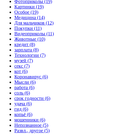
Фотоприколы (19)
Картинки (19)
Особое (19)
Медицина (14)
Для мальчиков (12)
Покупки (11)
Видеоприколы (11)
Животные (10)
кредит (8)
зарплата (8)
Технологии (7)
музей (7)
секс (7)
кот (6)
Коронавирус (6)
Мысли (6)
работа (6)
соль (6)
срок годности (6)
удача (6)
гид (6)
копьё (6)
мошенники (6)
Непознанное (5)
Развл., другое (5)