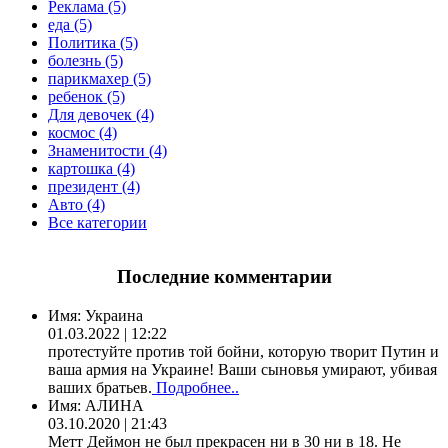
Реклама (5)
еда (5)
Политика (5)
болезнь (5)
парикмахер (5)
ребенок (5)
Для девочек (4)
космос (4)
Знаменитости (4)
картошка (4)
президент (4)
Авто (4)
Все категории
Последние комментарии
Имя:
Украина
01.03.2022 | 12:22
протестуйте против той бойни, которую творит Путин и
ваша армия на Украине! Ваши сыновья умирают, убивая
ваших братьев.
Подробнее..
Имя:
АЛИНА
03.10.2020 | 21:43
Метт Деймон не был прекрасен ни в 30 ни в 18. Не