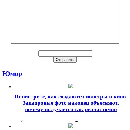
Юмор
Посмотрите, как создаются монстры в кино.
Закадровые фото наконец объясняют,
почему получается так реалистично
4