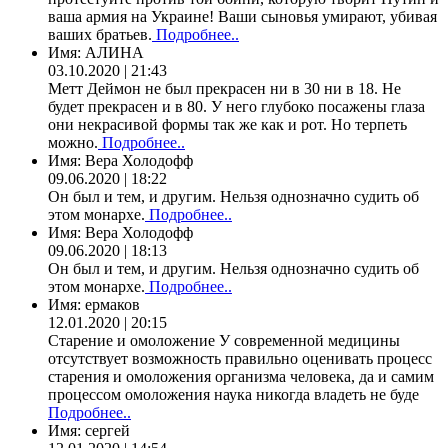
ваша армия на Украине! Ваши сыновья умирают, убивая
ваших братьев.
Подробнее..
Имя:
АЛИНА
03.10.2020 | 21:43
Метт Деймон не был прекрасен ни в 30 ни в 18. Не
будет прекрасен и в 80. У него глубоко посажены глаза
они некрасивой формы так же как и рот. Но терпеть
можно.
Подробнее..
Имя:
Вера Холодофф
09.06.2020 | 18:22
Он был и тем, и другим. Нельзя однозначно судить об
этом монархе.
Подробнее..
Имя:
Вера Холодофф
09.06.2020 | 18:13
Он был и тем, и другим. Нельзя однозначно судить об
этом монархе.
Подробнее..
Имя:
ермаков
12.01.2020 | 20:15
Старение и омоложение У современной медицины
отсутствует возможность правильно оценивать процесс
старения и омоложения организма человека, да и самим
процессом омоложения наука никогда владеть не буде
Подробнее..
Имя:
сергей