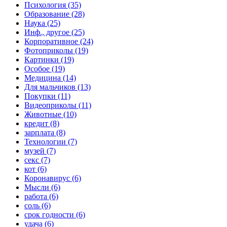
Психология (35)
Образование (28)
Наука (25)
Инф., другое (25)
Корпоративное (24)
Фотоприколы (19)
Картинки (19)
Особое (19)
Медицина (14)
Для мальчиков (13)
Покупки (11)
Видеоприколы (11)
Животные (10)
кредит (8)
зарплата (8)
Технологии (7)
музей (7)
секс (7)
кот (6)
Коронавирус (6)
Мысли (6)
работа (6)
соль (6)
срок годности (6)
удача (6)