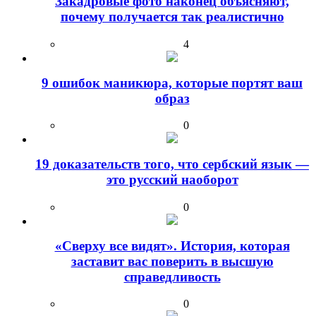
Закадровые фото наконец объясняют,
почему получается так реалистично
4
9 ошибок маникюра, которые портят ваш
образ
0
19 доказательств того, что сербский язык —
это русский наоборот
0
«Сверху все видят». История, которая
заставит вас поверить в высшую
справедливость
0