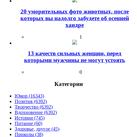
20 уморительных фото животных, после
которых вы надолго забудете об осенней
хандре
1
13 качеств сильных женщин, перед
которыми мужчины не могут устоять
0
Категории
Юмор (16343)
Позитив (6392)
Творчество (6392)
Вдохновение (6392)
Истории (745)
Питание (60)
Здоровье, другое (45)
Приколы (38)