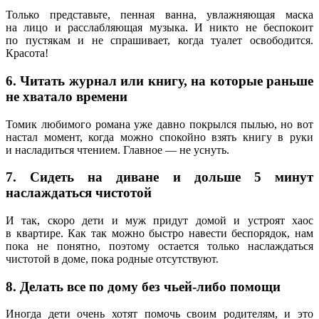
Только представьте, пенная ванна, увлажняющая маска
на лицо и расслабляющая музыка. И никто не беспокоит
по пустякам и не спрашивает, когда туалет освободится.
Красота!
6. Читать журнал или книгу, на которые раньше
не хватало времени
Томик любимого романа уже давно покрылся пылью, но вот
настал момент, когда можно спокойно взять книгу в руки
и насладиться чтением. Главное — не уснуть.
7. Сидеть на диване и дольше 5 минут
наслаждаться чистотой
И так, скоро дети и муж придут домой и устроят хаос
в квартире. Как так можно быстро навести беспорядок, нам
пока не понятно, поэтому остается только наслаждаться
чистотой в доме, пока родные отсутствуют.
8. Делать все по дому без чьей-либо помощи
Иногда дети очень хотят помочь своим родителям, и это