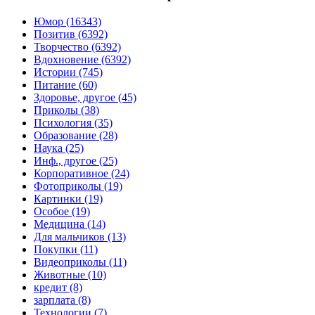
Юмор (16343)
Позитив (6392)
Творчество (6392)
Вдохновение (6392)
Истории (745)
Питание (60)
Здоровье, другое (45)
Приколы (38)
Психология (35)
Образование (28)
Наука (25)
Инф., другое (25)
Корпоративное (24)
Фотоприколы (19)
Картинки (19)
Особое (19)
Медицина (14)
Для мальчиков (13)
Покупки (11)
Видеоприколы (11)
Животные (10)
кредит (8)
зарплата (8)
Технологии (7)