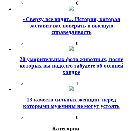
0
«Сверху все видят». История, которая
заставит вас поверить в высшую
справедливость
0
20 уморительных фото животных, после
которых вы надолго забудете об осенней
хандре
1
13 качеств сильных женщин, перед
которыми мужчины не могут устоять
0
Категории