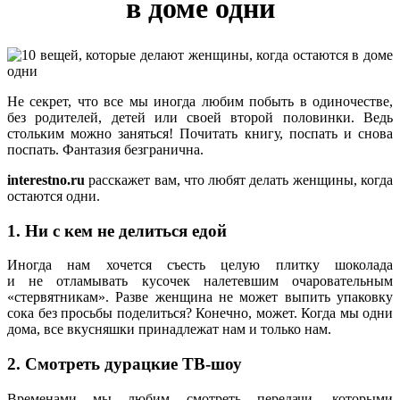
в доме одни
Не секрет, что все мы иногда любим побыть в одиночестве,
без родителей, детей или своей второй половинки. Ведь
стольким можно заняться! Почитать книгу, поспать и снова
поспать. Фантазия безгранична.
interestno.ru
расскажет вам, что любят делать женщины, когда
остаются одни.
1. Ни с кем не делиться едой
Иногда нам хочется съесть целую плитку шоколада
и не отламывать кусочек налетевшим очаровательным
«стервятникам». Разве женщина не может выпить упаковку
сока без просьбы поделиться? Конечно, может. Когда мы одни
дома, все вкусняшки принадлежат нам и только нам.
2. Смотреть дурацкие ТВ-шоу
Временами мы любим смотреть передачи, которыми