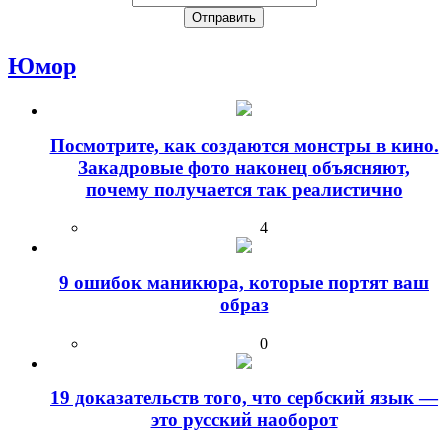
Юмор
Посмотрите, как создаются монстры в кино.
Закадровые фото наконец объясняют,
почему получается так реалистично
4
9 ошибок маникюра, которые портят ваш
образ
0
19 доказательств того, что сербский язык —
это русский наоборот