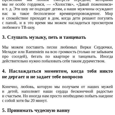
мы не особо гордимся, — «Холостяк», «Давай поженимся»
и т. д. Эти шоу не подходят детям, а наши мужчины осуждают
нас за такое бесполезное времяпрепровождение. Мир
и спокойствие приходят в дом, когда дети решают погулять
с папой, и в это время мы можем насладиться просмотром
любимого ТВ-шоу.
3. Слушать музыку, петь и танцевать
Мы можем поставить песни любимых Верки Сердючки,
Меладзе или Rammstein на всю громкость (только не забываем
про соседей), бегать по квартире и танцевать. Иногда
действительно нужно побаловать себя таким дурачеством.
4. Наслаждаться моментом, когда тебя никто
не дергает и не задает тебе вопросов
Конечно, любовь, которую мы получаем от наших мужей
и детей, наполняет наши сердца бесконечной радостью
и счастьем. Но иногда нам просто необходимо побыть наедине
с собой хотя бы 20 минут.
5. Принимать чудесную ванну