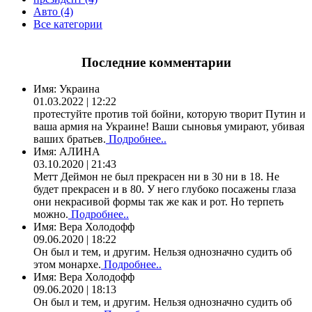
Авто (4)
Все категории
Последние комментарии
Имя:
Украина
01.03.2022 | 12:22
протестуйте против той бойни, которую творит Путин и
ваша армия на Украине! Ваши сыновья умирают, убивая
ваших братьев.
Подробнее..
Имя:
АЛИНА
03.10.2020 | 21:43
Метт Деймон не был прекрасен ни в 30 ни в 18. Не
будет прекрасен и в 80. У него глубоко посажены глаза
они некрасивой формы так же как и рот. Но терпеть
можно.
Подробнее..
Имя:
Вера Холодофф
09.06.2020 | 18:22
Он был и тем, и другим. Нельзя однозначно судить об
этом монархе.
Подробнее..
Имя:
Вера Холодофф
09.06.2020 | 18:13
Он был и тем, и другим. Нельзя однозначно судить об