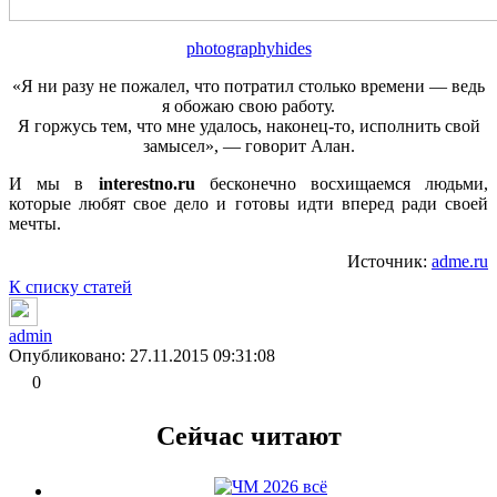
photographyhides
«Я ни разу не пожалел, что потратил столько времени — ведь
я обожаю свою работу.
Я горжусь тем, что мне удалось, наконец-то, исполнить свой
замысел», — говорит Алан.
И мы в
interestno.ru
бесконечно восхищаемся людьми,
которые любят свое дело и готовы идти вперед ради своей
мечты.
Источник:
adme.ru
К списку статей
admin
Опубликовано: 27.11.2015 09:31:08
0
Сейчас читают