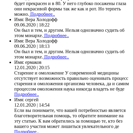
будет прекрасен и в 80. У него глубоко посажены глаза
они некрасивой формы так же как и рот. Но терпеть
можно.
Подробнее..
Имя:
Вера Холодофф
09.06.2020 | 18:22
Он был и тем, и другим. Нельзя однозначно судить об
этом монархе.
Подробнее..
Имя:
Вера Холодофф
09.06.2020 | 18:13
Он был и тем, и другим. Нельзя однозначно судить об
этом монархе.
Подробнее..
Имя:
ермаков
12.01.2020 | 20:15
Старение и омоложение У современной медицины
отсутствует возможность правильно оценивать процесс
старения и омоложения организма человека, да и самим
процессом омоложения наука никогда владеть не буде
Подробнее..
Имя:
сергей
12.01.2020 | 14:54
Если вы понимаете, что вашей потребностью является
благотворительная помощь, то обратите внимание на
эту статью. К вам обратились за помощью те, кто без
вашего участия может лишиться увлекательного де
Подробнее..