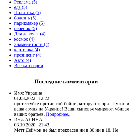
Реклама (5)
еда (5)
Политика (5)
болезнь (5)
парикмахер (5)
ребенок (5)
Для девочек (4)
космос (4)
Знаменитости (4)
картошка (4)
президент (4)
Авто (4)
Все категории
Последние комментарии
Имя:
Украина
01.03.2022 | 12:22
протестуйте против той бойни, которую творит Путин и
ваша армия на Украине! Ваши сыновья умирают, убивая
ваших братьев.
Подробнее..
Имя:
АЛИНА
03.10.2020 | 21:43
Метт Деймон не был прекрасен ни в 30 ни в 18. Не