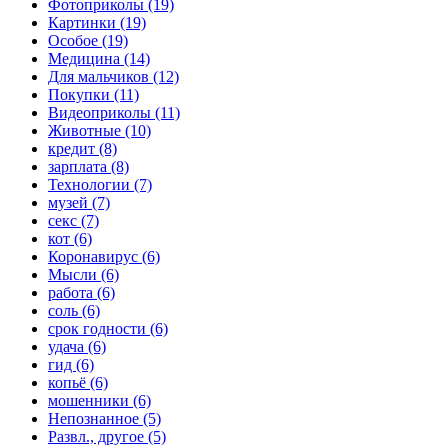
Фотоприколы (19)
Картинки (19)
Особое (19)
Медицина (14)
Для мальчиков (12)
Покупки (11)
Видеоприколы (11)
Животные (10)
кредит (8)
зарплата (8)
Технологии (7)
музей (7)
секс (7)
кот (6)
Коронавирус (6)
Мысли (6)
работа (6)
соль (6)
срок годности (6)
удача (6)
гид (6)
копьё (6)
мошенники (6)
Непознанное (5)
Развл., другое (5)