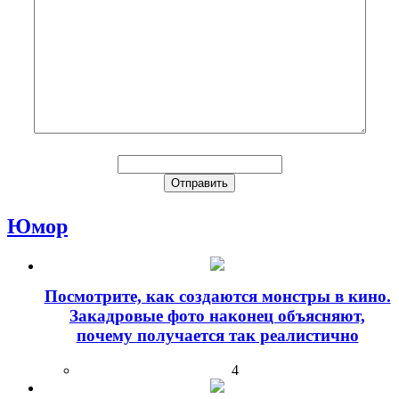
Юмор
Посмотрите, как создаются монстры в кино.
Закадровые фото наконец объясняют,
почему получается так реалистично
4