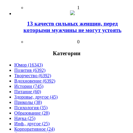
1
13 качеств сильных женщин, перед
которыми мужчины не могут устоять
0
Категории
Юмор (16343)
Позитив (6392)
Творчество (6392)
Вдохновение (6392)
Истории (745)
Питание (60)
Здоровье, другое (45)
Приколы (38)
Психология (35)
Образование (28)
Наука (25)
Инф., другое (25)
Корпоративное (24)