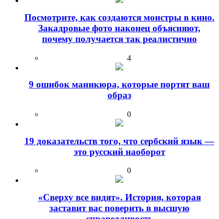
Посмотрите, как создаются монстры в кино.
Закадровые фото наконец объясняют,
почему получается так реалистично
4
9 ошибок маникюра, которые портят ваш
образ
0
19 доказательств того, что сербский язык —
это русский наоборот
0
«Сверху все видят». История, которая
заставит вас поверить в высшую
справедливость