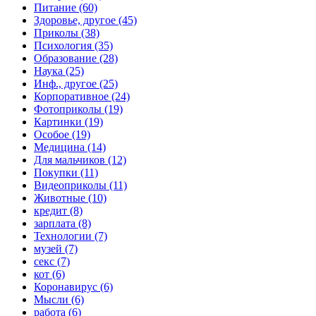
Питание (60)
Здоровье, другое (45)
Приколы (38)
Психология (35)
Образование (28)
Наука (25)
Инф., другое (25)
Корпоративное (24)
Фотоприколы (19)
Картинки (19)
Особое (19)
Медицина (14)
Для мальчиков (12)
Покупки (11)
Видеоприколы (11)
Животные (10)
кредит (8)
зарплата (8)
Технологии (7)
музей (7)
секс (7)
кот (6)
Коронавирус (6)
Мысли (6)
работа (6)