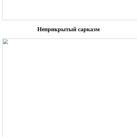
Неприкрытый сарказм