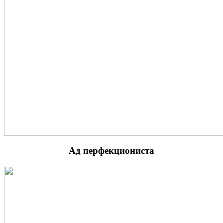
Ад перфекциониста