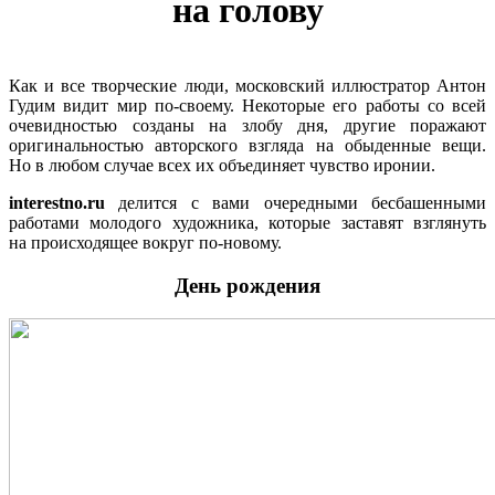
на голову
Как и все творческие люди, московский иллюстратор Антон
Гудим видит мир по-своему. Некоторые его работы со всей
очевидностью созданы на злобу дня, другие поражают
оригинальностью авторского взгляда на обыденные вещи.
Но в любом случае всех их объединяет чувство иронии.
interestno.ru
делится с вами очередными бесбашенными
работами молодого художника, которые заставят взглянуть
на происходящее вокруг по-новому.
День рождения