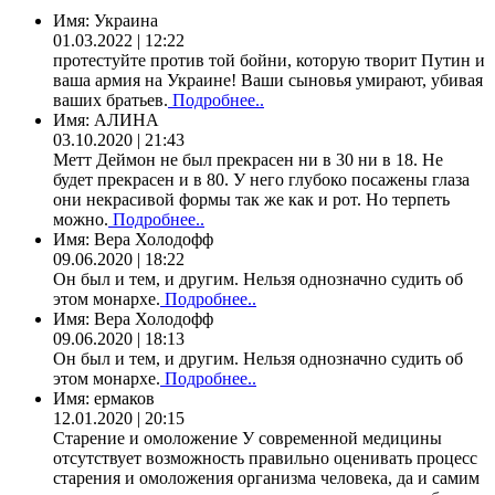
Имя:
Украина
01.03.2022 | 12:22
протестуйте против той бойни, которую творит Путин и
ваша армия на Украине! Ваши сыновья умирают, убивая
ваших братьев.
Подробнее..
Имя:
АЛИНА
03.10.2020 | 21:43
Метт Деймон не был прекрасен ни в 30 ни в 18. Не
будет прекрасен и в 80. У него глубоко посажены глаза
они некрасивой формы так же как и рот. Но терпеть
можно.
Подробнее..
Имя:
Вера Холодофф
09.06.2020 | 18:22
Он был и тем, и другим. Нельзя однозначно судить об
этом монархе.
Подробнее..
Имя:
Вера Холодофф
09.06.2020 | 18:13
Он был и тем, и другим. Нельзя однозначно судить об
этом монархе.
Подробнее..
Имя:
ермаков
12.01.2020 | 20:15
Старение и омоложение У современной медицины
отсутствует возможность правильно оценивать процесс
старения и омоложения организма человека, да и самим