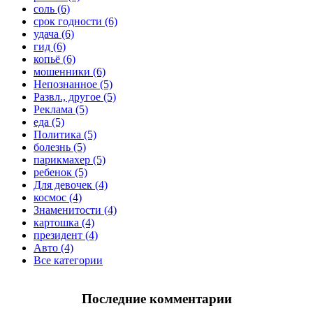
соль (6)
срок годности (6)
удача (6)
гид (6)
копьё (6)
мошенники (6)
Непознанное (5)
Развл., другое (5)
Реклама (5)
еда (5)
Политика (5)
болезнь (5)
парикмахер (5)
ребенок (5)
Для девочек (4)
космос (4)
Знаменитости (4)
картошка (4)
президент (4)
Авто (4)
Все категории
Последние комментарии