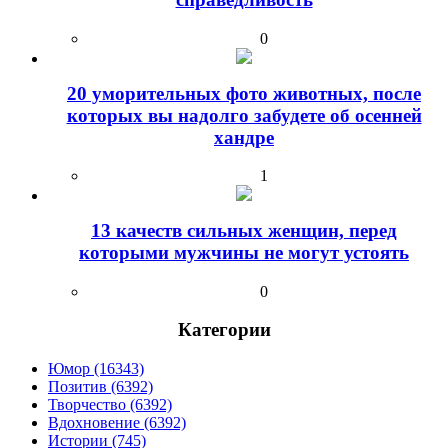
0
20 уморительных фото животных, после
которых вы надолго забудете об осенней
хандре
1
13 качеств сильных женщин, перед
которыми мужчины не могут устоять
0
Категории
Юмор (16343)
Позитив (6392)
Творчество (6392)
Вдохновение (6392)
Истории (745)