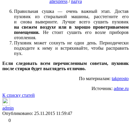
aliexpress
/
nazya
Правильная сушка — очень важный этап. Достав
пуховик из стиральной машины, расстегните его
и снова выверните. Лучше всего сушить пуховик
на свежем воздухе или в хорошо проветриваемом
помещении.
Не стоит сушить его возле приборов
отопления.
Пуховик может сохнуть не один день. Периодически
подходите к нему и встряхивайте, чтобы расправить
пух.
Если следовать всем перечисленным советам, пуховик
после стирки будет выглядеть отлично.
По материалам:
takprosto
Источник:
adme.ru
К списку статей
admin
Опубликовано: 25.11.2015 11:59:47
0