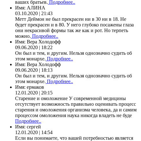
ваших братьев.
Подробнее..
Имя:
АЛИНА
03.10.2020 | 21:43
Метт Деймон не был прекрасен ни в 30 ни в 18. Не
будет прекрасен и в 80. У него глубоко посажены глаза
они некрасивой формы так же как и рот. Но терпеть
можно.
Подробнее..
Имя:
Вера Холодофф
09.06.2020 | 18:22
Он был и тем, и другим. Нельзя однозначно судить об
этом монархе.
Подробнее..
Имя:
Вера Холодофф
09.06.2020 | 18:13
Он был и тем, и другим. Нельзя однозначно судить об
этом монархе.
Подробнее..
Имя:
ермаков
12.01.2020 | 20:15
Старение и омоложение У современной медицины
отсутствует возможность правильно оценивать процесс
старения и омоложения организма человека, да и самим
процессом омоложения наука никогда владеть не буде
Подробнее..
Имя:
сергей
12.01.2020 | 14:54
Если вы понимаете, что вашей потребностью является