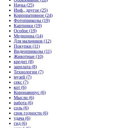
Наука (25)
Инф., другое (25)
Корпоративное (24)
Фотоприколы (19)
Картинки (19)
Особое (19)
Медицина (14)
Для мальчиков (12)
Покупки (11)
Видеоприколы (11)
Животные (10)
кредит (8)
зарплата (8)
Технологии (7)
музей (7)
секс (7)
кот (6)
Коронавирус (6)
Мысли (6)
работа (6)
соль (6)
срок годности (6)
удача (6)
гид (6)