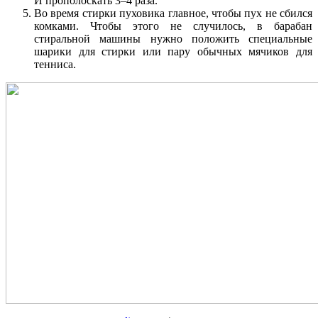
И прополоскать 3–4 раза.
Во время стирки пуховика главное, чтобы пух не сбился
комками. Чтобы этого не случилось, в барабан
стиральной машины нужно положить специальные
шарики для стирки или пару обычных мячиков для
тенниса.