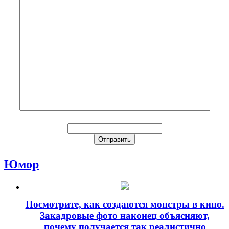
Юмор
Посмотрите, как создаются монстры в кино.
Закадровые фото наконец объясняют,
почему получается так реалистично