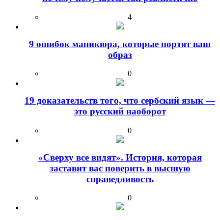
4
9 ошибок маникюра, которые портят ваш
образ
0
19 доказательств того, что сербский язык —
это русский наоборот
0
«Сверху все видят». История, которая
заставит вас поверить в высшую
справедливость
0