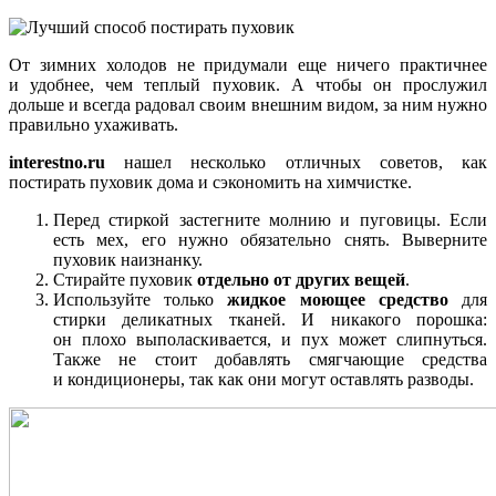
От зимних холодов не придумали еще ничего практичнее
и удобнее, чем теплый пуховик. А чтобы он прослужил
дольше и всегда радовал своим внешним видом, за ним нужно
правильно ухаживать.
interestno.ru
нашел несколько отличных советов, как
постирать пуховик дома и сэкономить на химчистке.
Перед стиркой застегните молнию и пуговицы. Если
есть мех, его нужно обязательно снять. Выверните
пуховик наизнанку.
Стирайте пуховик
отдельно от других вещей
.
Используйте только
жидкое моющее средство
для
стирки деликатных тканей. И никакого порошка:
он плохо выполаскивается, и пух может слипнуться.
Также не стоит добавлять смягчающие средства
и кондиционеры, так как они могут оставлять разводы.