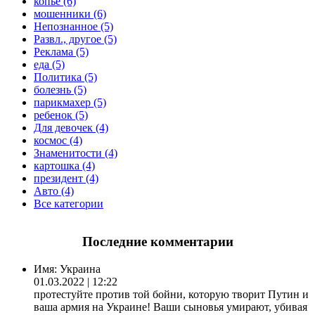
копьё (6)
мошенники (6)
Непознанное (5)
Развл., другое (5)
Реклама (5)
еда (5)
Политика (5)
болезнь (5)
парикмахер (5)
ребенок (5)
Для девочек (4)
космос (4)
Знаменитости (4)
картошка (4)
президент (4)
Авто (4)
Все категории
Последние комментарии
Имя:
Украина
01.03.2022 | 12:22
протестуйте против той бойни, которую творит Путин и
ваша армия на Украине! Ваши сыновья умирают, убивая