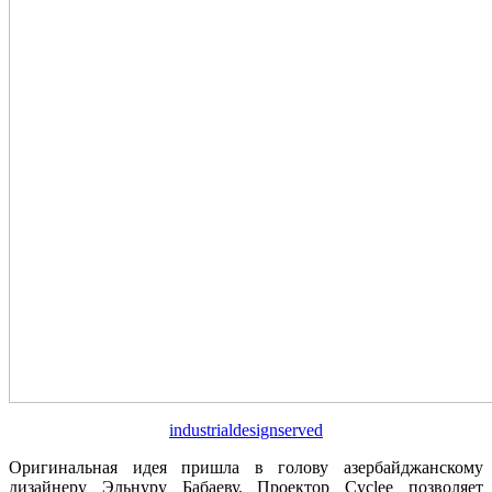
industrialdesignserved
Оригинальная идея пришла в голову азербайджанскому
дизайнеру Эльнуру Бабаеву. Проектор Cyclee позволяет