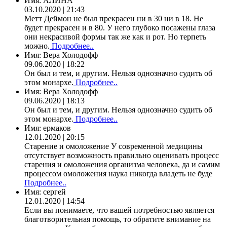
Имя:
АЛИНА
03.10.2020 | 21:43
Метт Деймон не был прекрасен ни в 30 ни в 18. Не
будет прекрасен и в 80. У него глубоко посажены глаза
они некрасивой формы так же как и рот. Но терпеть
можно.
Подробнее..
Имя:
Вера Холодофф
09.06.2020 | 18:22
Он был и тем, и другим. Нельзя однозначно судить об
этом монархе.
Подробнее..
Имя:
Вера Холодофф
09.06.2020 | 18:13
Он был и тем, и другим. Нельзя однозначно судить об
этом монархе.
Подробнее..
Имя:
ермаков
12.01.2020 | 20:15
Старение и омоложение У современной медицины
отсутствует возможность правильно оценивать процесс
старения и омоложения организма человека, да и самим
процессом омоложения наука никогда владеть не буде
Подробнее..
Имя:
сергей
12.01.2020 | 14:54
Если вы понимаете, что вашей потребностью является
благотворительная помощь, то обратите внимание на