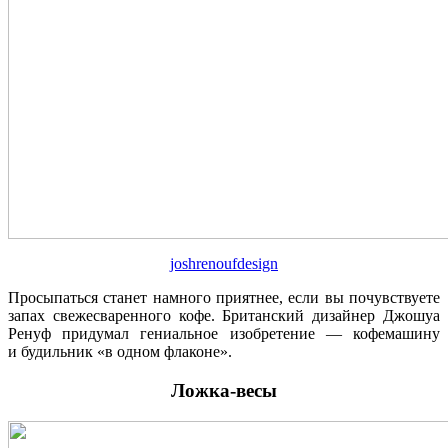
joshrenoufdesign
Просыпаться станет намного приятнее, если вы почувствуете
запах свежесваренного кофе. Британский дизайнер Джошуа
Ренуф придумал гениальное изобретение — кофемашину
и будильник «в одном флаконе».
Ложка-весы