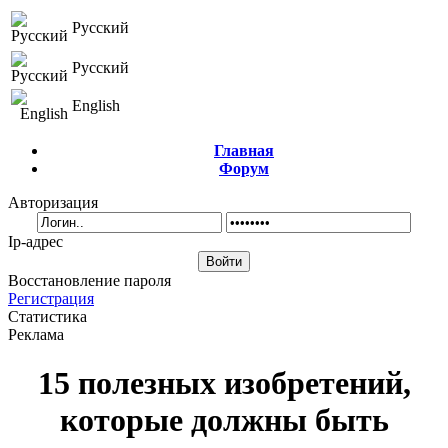
Русский
Русский
English
Главная
Форум
Авторизация
Ip-адрес
Восстановление пароля
Регистрация
Статистика
Реклама
15 полезных изобретений,
которые должны быть