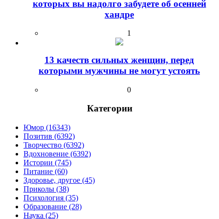
которых вы надолго забудете об осенней
хандре
1
13 качеств сильных женщин, перед
которыми мужчины не могут устоять
0
Категории
Юмор (16343)
Позитив (6392)
Творчество (6392)
Вдохновение (6392)
Истории (745)
Питание (60)
Здоровье, другое (45)
Приколы (38)
Психология (35)
Образование (28)
Наука (25)