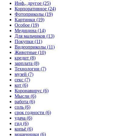
Инф., другое (25)
Корпоративное (24)
Фотоприколы (19)
Картинки (19)
Особое (19)
Медицина (14)
Для мальчиков (13)
Покупки (11)
Видеоприколы (11)
Животные (10)
кредит (8)
зарплата (8)
Технологии (7)
музей (7)
секс (7)
кот (6)
Коронавирус (6)
Мысли (6)
работа (6)
соль (6)
срок годности (6)
удача (6)
гид (6)
копьё (6)
мошенники (6)