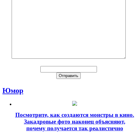
Юмор
Посмотрите, как создаются монстры в кино.
Закадровые фото наконец объясняют,
почему получается так реалистично