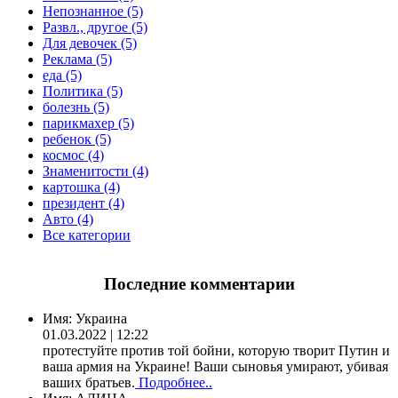
Непознанное (5)
Развл., другое (5)
Для девочек (5)
Реклама (5)
еда (5)
Политика (5)
болезнь (5)
парикмахер (5)
ребенок (5)
космос (4)
Знаменитости (4)
картошка (4)
президент (4)
Авто (4)
Все категории
Последние комментарии
Имя:
Украина
01.03.2022 | 12:22
протестуйте против той бойни, которую творит Путин и
ваша армия на Украине! Ваши сыновья умирают, убивая
ваших братьев.
Подробнее..